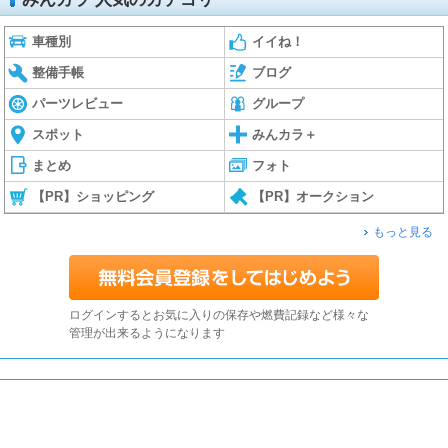
車種別
イイね！
整備手帳
ブログ
パーツレビュー
グループ
スポット
みんカラ＋
まとめ
フォト
【PR】ショッピング
【PR】オークション
もっと見る
ログインするとお気に入りの保存や燃費記録など様々な
管理が出来るようになります