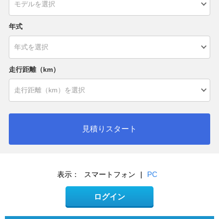
年式
走行距離（km）
見積りスタート
表示：
スマートフォン
|
PC
ログイン