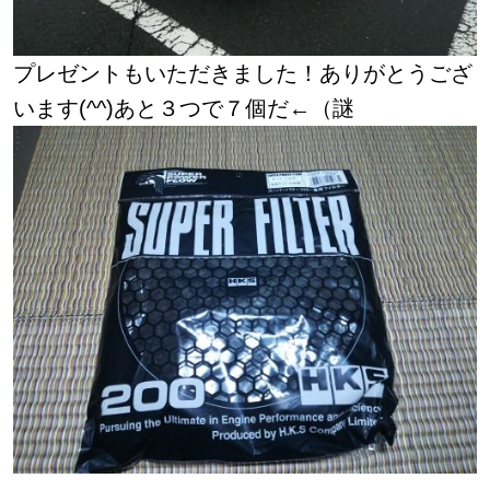
プレゼントもいただきました！ありがとうござ
います(^^)あと３つで７個だ←（謎