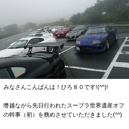
みなさんこんばんは！ひろ８０です!(^^)!
僭越ながら先日行われたスープラ世界遺産オフ
の幹事（初）を務めさせていただきました(^^)