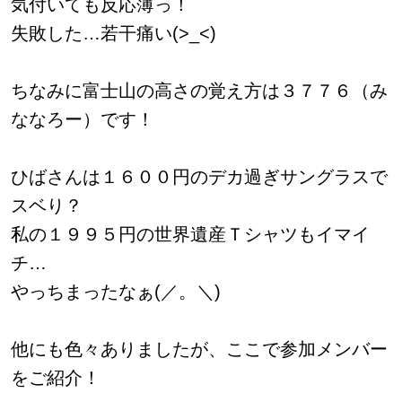
気付いても反応薄っ！
失敗した…若干痛い(>_<)
ちなみに富士山の高さの覚え方は３７７６（み
ななろー）です！
ひばさんは１６００円のデカ過ぎサングラスで
スベり？
私
の１９９５円の世界遺産Ｔシャツもイマイ
チ…
やっちまったなぁ(／。＼)
他にも色々ありましたが、ここで参加メンバー
をご紹介！