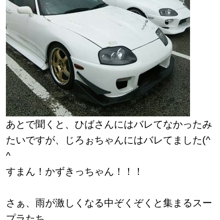
あとで聞くと、ひばさんにはバレてなかったみ
たいですが、じろぉちゃんにはバレてました(^
^ゞ
すまん！かずきっちゃん！！！
さぁ、雨が激しくなる中ぞくぞくと集まるスー
プラたち…