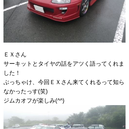
ＥＸさん
サーキットとタイヤの話をアツく語ってくれま
した！
ぶっちゃけ、今回ＥＸさん来てくれるって知ら
なかったっす(笑)
ジムカオフが楽しみ(^^)