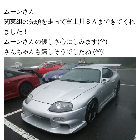
ムーンさん
関東組の先頭を走って富士川ＳＡまできてくれ
ました！
ムーンさんの優しさ心にしみます(^^)
さんちゃんも嬉しそうでしたね!(^^)!