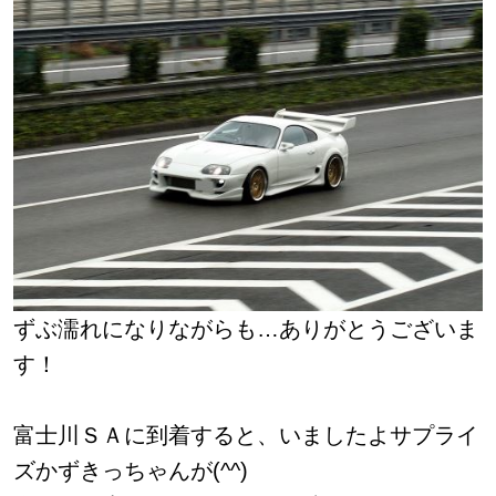
ずぶ濡れになりながらも…ありがとうございま
す！
富士川ＳＡに到着すると、いましたよサプライ
ズかずきっちゃんが(^^)