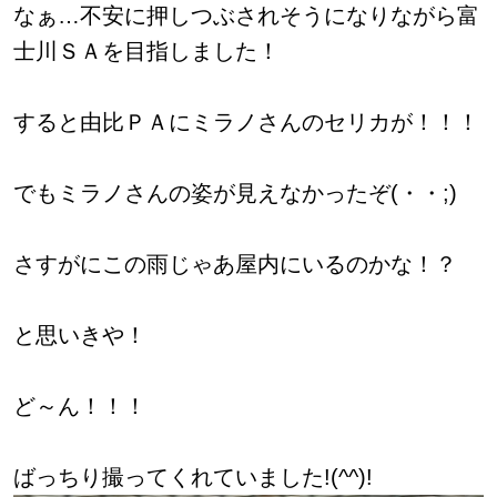
なぁ…不安に押しつぶされそうになりながら富
士川ＳＡを目指しました！
すると由比ＰＡにミラノさんのセリカが！！！
でもミラノさんの姿が見えなかったぞ(・・;)
さすがにこの雨じゃあ屋内にいるのかな！？
と思いきや！
ど～ん！！！
ばっちり撮ってくれていました!(^^)!