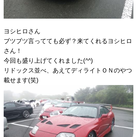
ヨシヒロさん
ブツブツ言ってても必ず？来てくれるヨシヒロ
さん！
今回も盛り上げてくれました(^^)
リドックス並べ、あえてディライトＯＮのやつ
載せます(笑)