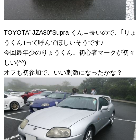
TOYOTAﾞJZA80"Supra くん←長いので、｢りょ
うくん｣って呼んでほしいそうです♪
今回最年少のりょうくん。初心者マークが初々
しい(^^)
オフも初参加で、いい刺激になったかな？