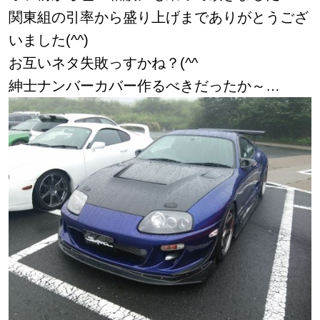
関東組の引率から盛り上げまでありがとうござ
いました(^^)
お互いネタ失敗っすかね？(^^ゞ
紳士ナンバーカバー作るべきだったか～…