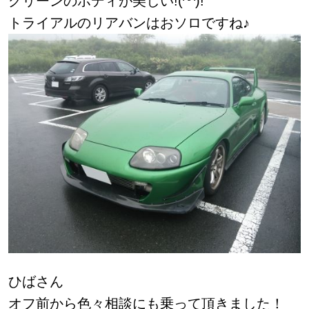
グリーンのボディが美しい!(^^)!
トライアルのリアバンはおソロですね♪
ひばさん
オフ前から色々相談にも乗って頂きました！