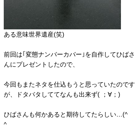
ある意味世界遺産(笑)
前回は｢変態ナンバーカバー｣を自作してひばさ
んにプレゼントしたので、
今回
も
またネタを仕込もうと思っていたのです
が、ドタバタしててなんも出来ず( ；∀；)
ひばさんも何かあると期待してたらしい…(^
^ゞ