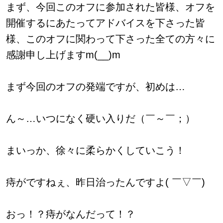
まず、今回このオフに参加された皆様、オフを
開催するにあたってアドバイスを下さった皆
様、このオフに関わって下さった全ての方々に
感謝申し上げますm(__)m
まず今回のオフの発端ですが、初めは…
ん～…いつになく硬い入りだ（￣～￣；）
まいっか、徐々に柔らかくしていこう！
痔がですねぇ、昨日治ったんですよ( ￣▽￣)
おっ！？痔がなんだって！？