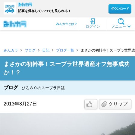
ダウンロード
記事を保存していつでも見られる！
みんカラとは？
ログイン
メニュー
みんカラ
ブログ
日記
ブログ一覧
まさかの初幹事！スープラ世界遺産
まさかの初幹事！スープラ世界遺産オフ無事成功
か！？
ブログ
ひろ８０のスープラ日誌
2013年8月27日
クリップ