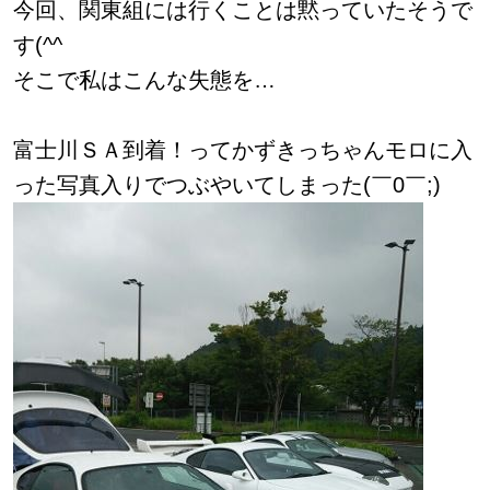
今回、関東組には行くことは黙っていたそうで
す(^^ゞ
そこで私はこんな失態を…
富士川ＳＡ到着！ってかずきっちゃんモロに入
った写真入りでつぶやいてしまった(￣0￣;)