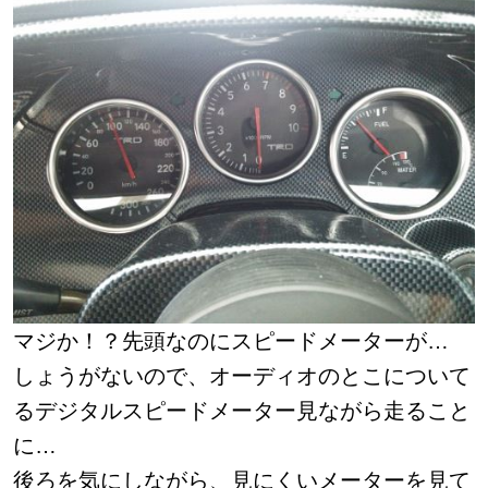
マジか！？先頭なのにスピードメーターが…
しょうがないので、オーディオのとこについて
るデジタルスピードメーター見ながら走ること
に…
後ろを気にしながら、見にくいメーターを見て