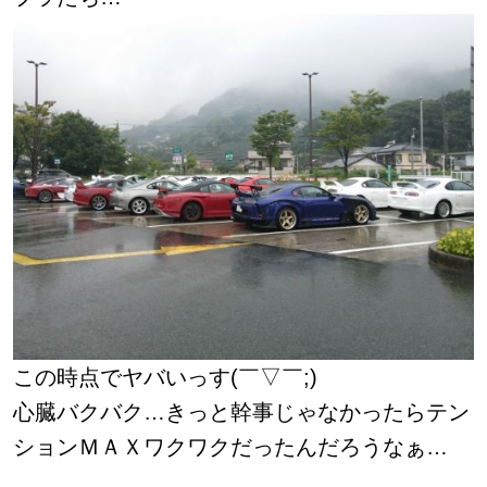
この時点でヤバいっす(￣▽￣;)
心臓バクバク…きっと幹事じゃなかったらテン
ションＭＡＸワクワクだったんだろうなぁ…