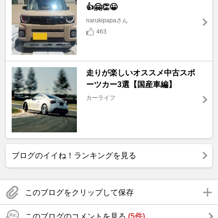
👍🤗👏😀
narukipapaさん
463
走りが楽しいオススメ中古スポ
ーツカー3選【国産車編】
カーライフ
ブログのイイね！ランキングを見る
このブログをクリップして保存
このブログのコメントを見る
(5件)