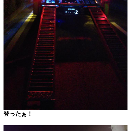
登ったぁ！