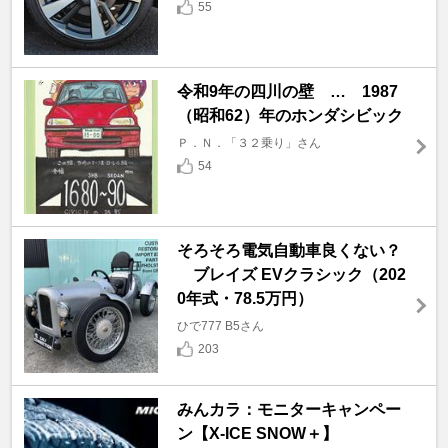
55
令和9年の四川の壁 … 1987
（昭和62）年のホンダシビック
Ｐ．Ｎ．「３２乗り」さん
54
そろそろ電気自動車良くない？
ブレイズ EVクラシック（202
0年式・78.5万円）
ひで777 B5さん
203
みんカラ：モニターキャンペー
ン【X-ICE SNOW＋】