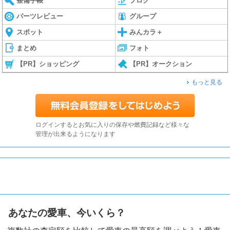
整備手帳
ブログ
パーツレビュー
グループ
スポット
みんカラ＋
まとめ
フォト
【PR】ショッピング
【PR】オークション
もっと見る
ログインするとお気に入りの保存や燃費記録など様々な
管理が出来るようになります
あなたの愛車、今いくら？