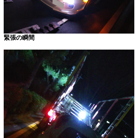
緊張の瞬間