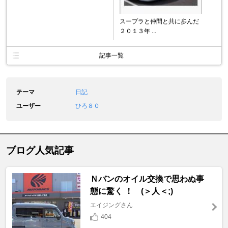
スープラと仲間と共に歩んだ
２０１３年 ...
記事一覧
テーマ
日記
ユーザー
ひろ８０
ブログ人気記事
Ｎバンのオイル交換で思わぬ事
態に驚く ！ (＞人＜;)
エイジングさん
404