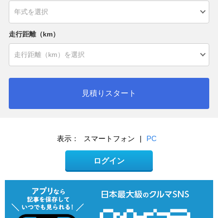
走行距離（km）
見積りスタート
表示：
スマートフォン
|
PC
ログイン