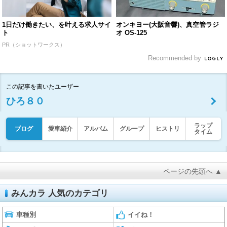
1日だけ働きたい、を叶える求人サイ
オンキヨー(大阪音響)、真空管ラジ
ト
オ OS-125
PR（ショットワークス）
Recommended by
この記事を書いたユーザー
ひろ８０
ラップ
ブログ
愛車紹介
アルバム
グループ
ヒストリ
タイム
ページの先頭へ ▲
みんカラ 人気のカテゴリ
車種別
イイね！