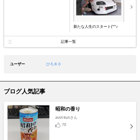
新たな人生のスタート(^^♪
記事一覧
ユーザー
ひろ８０
ブログ人気記事
昭和の香り
avot-kunさん
70