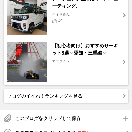
ーティング。
ベイサさん
49
【初心者向け】おすすめサーキ
ット8選～愛知・三重編～
カーライフ
ブログのイイね！ランキングを見る
このブログをクリップして保存