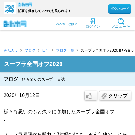
ダウンロード
記事を保存していつでも見られる！
みんカラとは？
ログイン
メニュー
みんカラ
ブログ
日記
ブログ一覧
スープラ全国オフ2020 [ひろ８０
スープラ全国オフ2020
ブログ
ひろ８０のスープラ日誌
2020年10月12日
クリップ
様々な思いのもと久々に参加したスープラ全国オフ。
.
.
スープラ界隈から離れて3年経つけど、みんな俺のことを