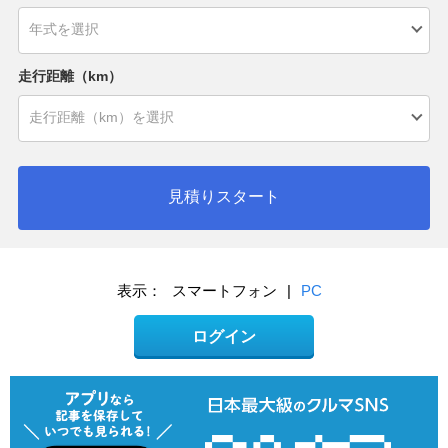
走行距離（km）
見積りスタート
表示：
スマートフォン
|
PC
ログイン