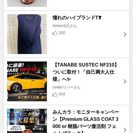
憧れのハイブランドT❣️
mimori431さん
162
【TANABE SUSTEC NF210】
ついに取付！「自己満大人仕
様」へ✨
centerリバーさん
524
みんカラ：モニターキャンペー
ン【Premium GLASS COAT 3
000 or 樹脂パーツ復活剤 フェ