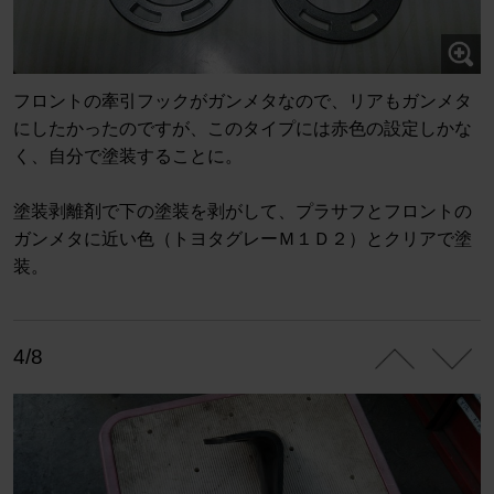
フロントの牽引フックがガンメタなので、リアもガンメタ
にしたかったのですが、このタイプには赤色の設定しかな
く、自分で塗装することに。
塗装剥離剤で下の塗装を剥がして、プラサフとフロントの
ガンメタに近い色（トヨタグレーＭ１Ｄ２）とクリアで塗
装。
4/8