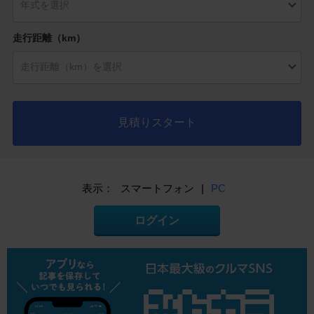
走行距離（km）
見積りスタート
表示：
スマートフォン
|
PC
ログイン