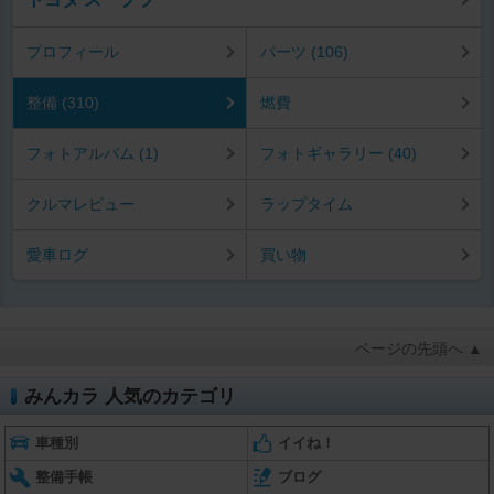
プロフィール
パーツ (106)
整備 (310)
燃費
フォトアルバム (1)
フォトギャラリー (40)
クルマレビュー
ラップタイム
愛車ログ
買い物
ページの先頭へ ▲
みんカラ 人気のカテゴリ
車種別
イイね！
整備手帳
ブログ