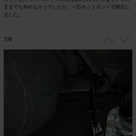
ままでも外れなそうでしたが、一応ホットボンドで固定し
ました。
7/8