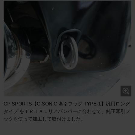
GP SPORTS【G-SONIC 牽引フック TYPE-1】汎用ロング
タイプ をＴＲＩＡＬリアバンパーに合わせて、純正牽引フ
ックを使って加工して取付けました。