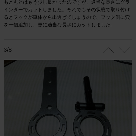
もともとはもう少し長かったのですが、適当な長さにグラ
インダーでカットしました。それでもその状態で取り付け
るとフックが車体から出過ぎてしまうので、フック側に穴
を一個追加し、更に適当な長さにカットしました。
3/8