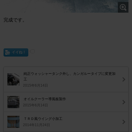
完成です。
イイね！
純正ウォッシャータンク外し、カンガルータイプに変更加
工
2015年6月14日
オイルクーラー導風板製作
2015年6月14日
ＴＲＤ風ウイング小加工
2014年11月24日