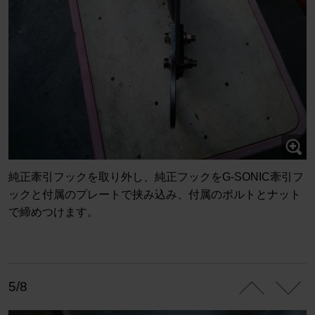
純正牽引フックを取り外し、純正フックをG-SONIC牽引フ
ックと付属のプレートで挟み込み、付属のボルトとナット
で締めつけます。
5/8