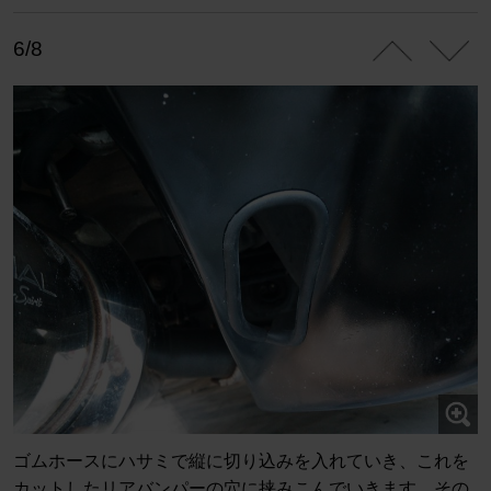
6/8
ゴムホースにハサミで縦に切り込みを入れていき、これを
カットしたリアバンパーの穴に挟みこんでいきます。その