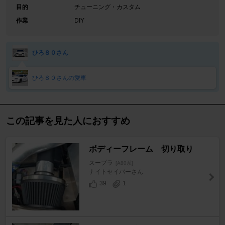
目的
チューニング・カスタム
作業
DIY
ひろ８０さん
ひろ８０さんの愛車
この記事を見た人におすすめ
ボディーフレーム 切り取り
スープラ
[A80系]
ナイトセイバーさん
39
1