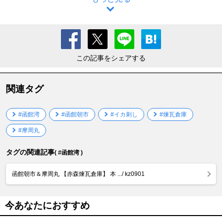
この記事をシェアする
関連タグ
#函館湾
#函館朝市
#イカ刺し
#煉瓦倉庫
#摩周丸
タグの関連記事
( #函館湾 )
函館朝市＆摩周丸 【赤森煉瓦倉庫】 本 .../ kz0901
今あなたにおすすめ