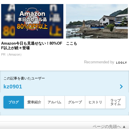
Amazon今日も見逃せない！80%OF
ここも
F以上が続々登場
PR（Amazon）
Recommended by
この記事を書いたユーザー
kz0901
ラップ
ブログ
愛車紹介
アルバム
グループ
ヒストリ
タイム
ページの先頭へ ▲