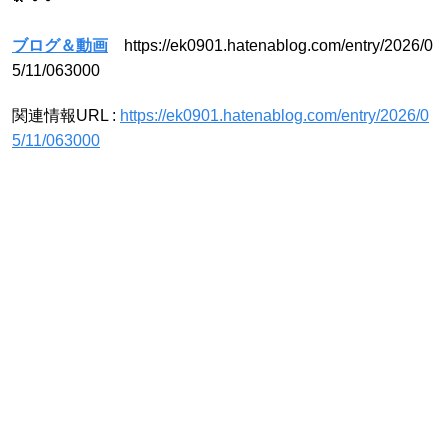
ブログ＆動画
https://ek0901.hatenablog.com/entry/2026/0
5/11/063000
関連情報URL :
https://ek0901.hatenablog.com/entry/2026/0
5/11/063000