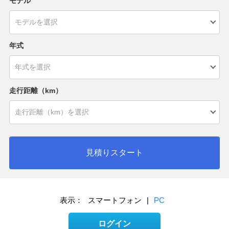
モデル
年式
走行距離（km）
見積りスタート
表示：
スマートフォン
|
PC
ログイン