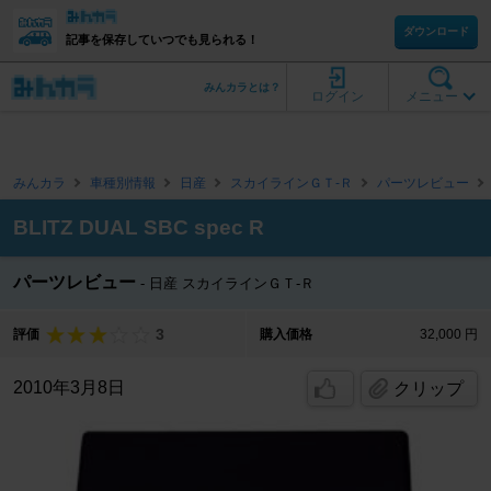
ダウンロード
記事を保存していつでも見られる！
みんカラとは？
ログイン
メニュー
みんカラ
車種別情報
日産
スカイラインＧＴ‐Ｒ
パーツレビュー
BLITZ DUAL SBC spec R
パーツレビュー
日産 スカイラインＧＴ‐Ｒ
3
評価
購入価格
32,000 円
2010年3月8日
クリップ