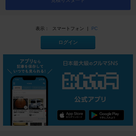
見積りスタート
表示：
スマートフォン
|
PC
ログイン