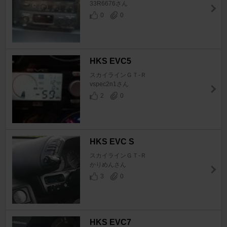
33R6676さん
0
0
HKS EVC5
スカイラインＧＴ‐Ｒ
vspec2n1さん
2
0
HKS EVC S
スカイラインＧＴ‐Ｒ
かりめんさん
3
0
HKS EVC7