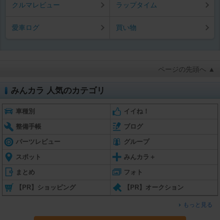
クルマレビュー
ラップタイム
愛車ログ
買い物
ページの先頭へ ▲
みんカラ 人気のカテゴリ
車種別
イイね！
整備手帳
ブログ
パーツレビュー
グループ
スポット
みんカラ＋
まとめ
フォト
【PR】ショッピング
【PR】オークション
もっと見る