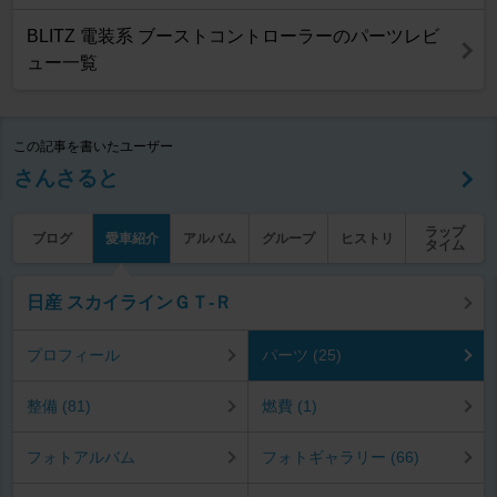
BLITZ 電装系 ブーストコントローラーのパーツレビ
ュー一覧
この記事を書いたユーザー
さんさると
ラップ
ブログ
愛車紹介
アルバム
グループ
ヒストリ
タイム
日産 スカイラインＧＴ‐Ｒ
プロフィール
パーツ (25)
整備 (81)
燃費 (1)
フォトアルバム
フォトギャラリー (66)