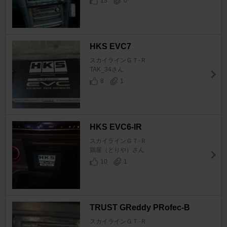
13
0
HKS EVC7
スカイラインＧＴ‐Ｒ
TAK_34さん
8
1
HKS EVC6-IR
スカイラインＧＴ‐Ｒ
鶏屋（とりや）さん
10
1
TRUST GReddy PRofec-B
スカイラインＧＴ‐Ｒ