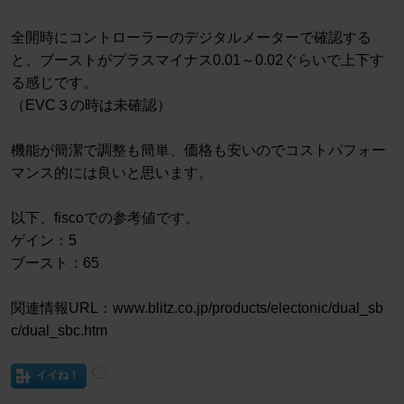
全開時にコントローラーのデジタルメーターで確認する
と、ブーストがプラスマイナス0.01～0.02ぐらいで上下す
る感じです。
（EVC３の時は未確認）
機能が簡潔で調整も簡単、価格も安いのでコストパフォー
マンス的には良いと思います。
以下、fiscoでの参考値です。
ゲイン：5
ブースト：65
関連情報URL：www.blitz.co.jp/products/electonic/dual_sb
c/dual_sbc.htm
イイね！