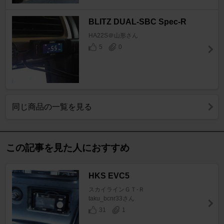
BLITZ DUAL-SBC Spec-R
HA22S＠山形さん
5
0
同じ商品の一覧を見る
この記事を見た人におすすめ
HKS EVC5
スカイラインＧＴ‐Ｒ
taku_bcnr33さん
31
1