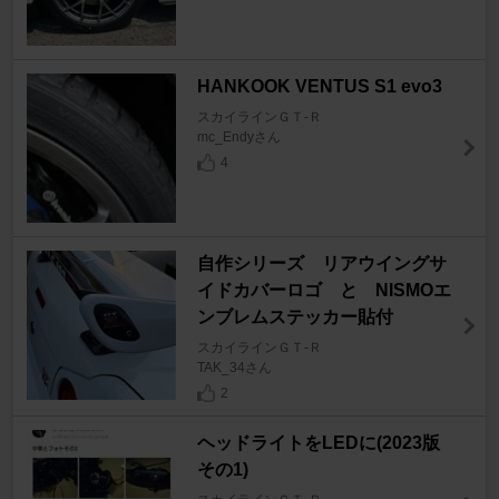
HANKOOK VENTUS S1 evo3
スカイラインＧＴ‐Ｒ
mc_Endyさん
4
自作シリーズ リアウイングサ
イドカバーロゴ と NISMOエ
ンブレムステッカー貼付
スカイラインＧＴ‐Ｒ
TAK_34さん
2
ヘッドライトをLEDに(2023版
その1)