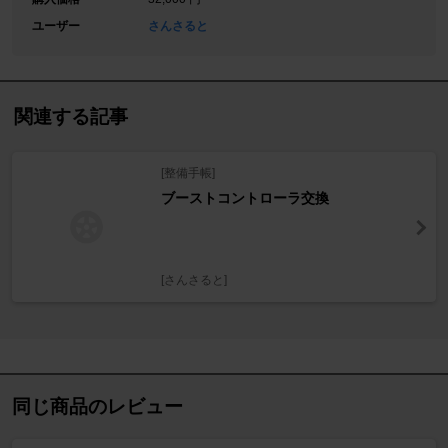
ユーザー
さんさると
関連する記事
[整備手帳]
ブーストコントローラ交換
[さんさると]
同じ商品のレビュー