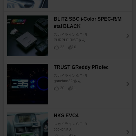
BLITZ SBC i-Color SPEC-R/M
etal BLACK
スカイラインＧＴ‐Ｒ
PURPLE RISEさん
23
0
TRUST GReddy PRofec
スカイラインＧＴ‐Ｒ
gonchan32rさん
20
1
HKS EVC4
スカイラインＧＴ‐Ｒ
cockpitさん