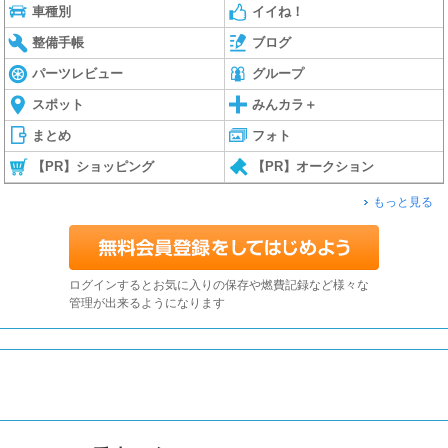
車種別
イイね！
整備手帳
ブログ
パーツレビュー
グループ
スポット
みんカラ＋
まとめ
フォト
【PR】ショッピング
【PR】オークション
もっと見る
ログインするとお気に入りの保存や燃費記録など様々な
管理が出来るようになります