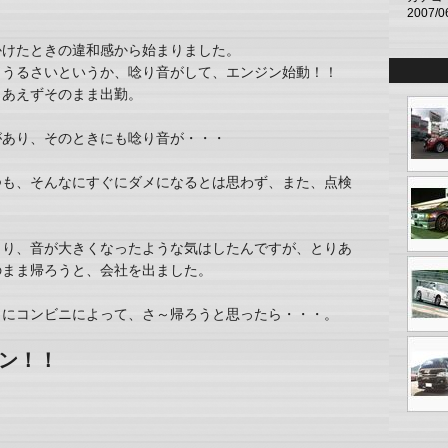
2007/0
かけたときの違和感から始まりました。
りうるさいというか、唸り音がして、エンジン始動！！
りあえずそのまま出勤。
があり、そのときにも唸り音が・・・
つも、そんなにすぐにダメになるとは思わず、また、点検
。
より、音が大きくなったような気はしたんですが、とりあ
のまま帰ろうと、会社を出ました。
りにコンビニによって、さ～帰ろうと思ったら・・・。
ン！！