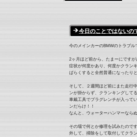
今日のことではないの
今のメインカーのBMWのトラブル
2ヶ月ほど前から、たまーにですが
症状が何度かあり、何度かクランキ
ばらくすると全然普通になったり
そして、２週間ほど前にまた走行
ンが掛からず、クランキングしてると
車戴工具でプラグレンチが入って
ンだらけ！！
なんと、ウォーターハンマーならぬガ
その場で何とか修理を試みたので
外して、掃除をして取付してクラ