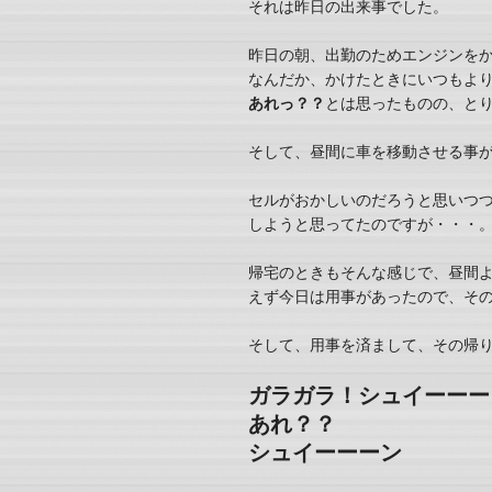
それは昨日の出来事でした。
昨日の朝、出勤のためエンジンを
なんだか、かけたときにいつもよ
あれっ？？
とは思ったものの、と
そして、昼間に車を移動させる事
セルがおかしいのだろうと思いつ
しようと思ってたのですが・・・
帰宅のときもそんな感じで、昼間
えず今日は用事があったので、そ
そして、用事を済まして、その帰
ガラガラ！シュイーーー
あれ？？
シュイーーーン