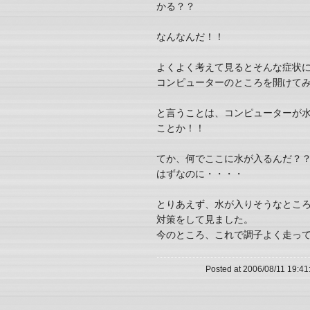
かる？？
なんなんだ！！
よくよく考えて見るとそんな症状
コンピューターのところを開けてみる
と言うことは、コンピューターが
ことか！！
てか、何でここに水が入るんだ？
はずなのに・・・・
とりあえず、水が入りそうなとこ
対策をして見ました。
今のところ、これで調子よく走っては
Posted at 2006/08/11 19:41