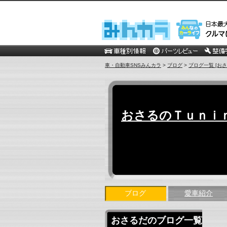
車・自動車SNSみんカラ
>
ブログ
>
ブログ一覧 [おさ
おさるのＴｕｎｉ
ブログ
愛車紹介
おさるだのブログ一覧