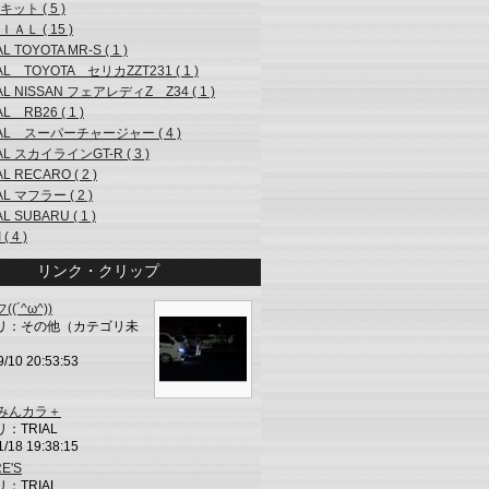
ット ( 5 )
ＡＬ ( 15 )
AL TOYOTA MR-S ( 1 )
AL TOYOTA セリカZZT231 ( 1 )
AL NISSAN フェアレディZ Z34 ( 1 )
AL RB26 ( 1 )
IAL スーパーチャージャー ( 4 )
AL スカイラインGT-R ( 3 )
AL RECARO ( 2 )
AL マフラー ( 2 )
AL SUBARU ( 1 )
 ( 4 )
リンク・クリップ
(´^ω^))
リ：その他（カテゴリ未
9/10 20:53:53
L みんカラ＋
：TRIAL
1/18 19:38:15
E'S
：TRIAL