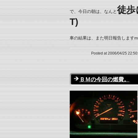
徒歩
で、今日の朝は、なんと
T)
車の結果は、また明日報告しますm(
Posted at 2006/04/25 22:50
ＢＭの今回の燃費。