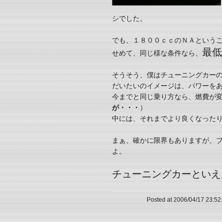
シでした。
でも、１８００ｃｃのＮＡという
最低
せめて、同じ様な条件なら、
そうそう、僕はチューニングカー
だいたいのイメージは、パワーを
今までと同じ乗り方なら、燃費が
が・・・
）
中には、それまでより良くなった
まぁ、確かに限界もありますが、
よ。
チューニングカーといえ
Posted at 2006/04/17 23:52