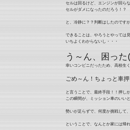
セルは回るけど、エンジンが回ら
セルがダメになったのだろう！？
と、冷静に？？判断はしたのですが、
できることは、やろうとやっては
いちよくわからないし・・・
う～ん、困った(T
幸いコンビニだったため、高校生
ごめ～ん！ちょっと車押
と言うことで、最終手段！！押し
この瞬間が、ミッション車のいい
勢いが足らずで、何度か挑戦して
ということで、なんとか家には帰