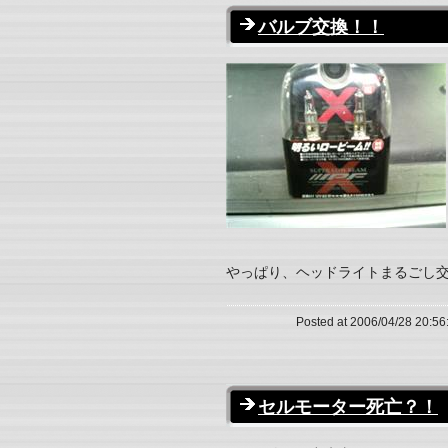
バルブ交換！！
やっぱり、ヘッドライトまるごし交
Posted at 2006/04/28 20:56
セルモーター死亡？！