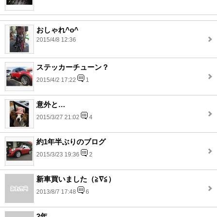
おしゃれ^o^
2015/4/8 12:36
ステッカーチューン？
2015/4/2 17:22
1
意外と…
2015/3/27 21:02
4
約1年半ぶりのブログ
2015/3/23 19:36
2
新車買いました（≧∇≦）
2013/8/7 17:48
6
2年。