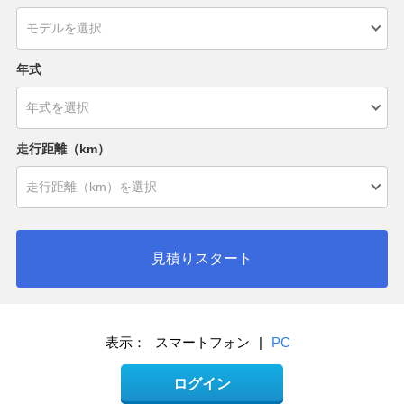
年式
走行距離（km）
見積りスタート
表示：
スマートフォン
|
PC
ログイン