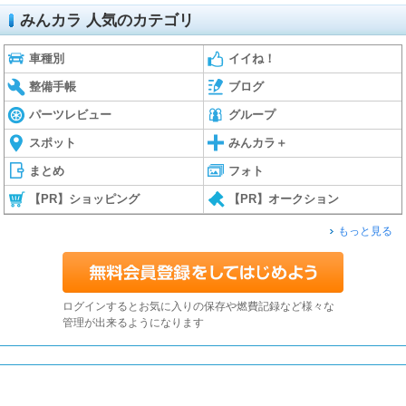
みんカラ 人気のカテゴリ
車種別
イイね！
整備手帳
ブログ
パーツレビュー
グループ
スポット
みんカラ＋
まとめ
フォト
【PR】ショッピング
【PR】オークション
もっと見る
ログインするとお気に入りの保存や燃費記録など様々な
管理が出来るようになります