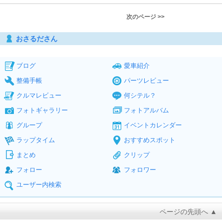
次のページ >>
おさるださん
ブログ
愛車紹介
整備手帳
パーツレビュー
クルマレビュー
何シテル？
フォトギャラリー
フォトアルバム
グループ
イベントカレンダー
ラップタイム
おすすめスポット
まとめ
クリップ
フォロー
フォロワー
ユーザー内検索
ページの先頭へ ▲