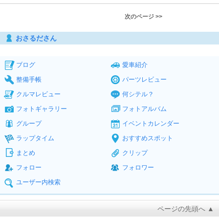
次のページ >>
おさるださん
ブログ
愛車紹介
整備手帳
パーツレビュー
クルマレビュー
何シテル？
フォトギャラリー
フォトアルバム
グループ
イベントカレンダー
ラップタイム
おすすめスポット
まとめ
クリップ
フォロー
フォロワー
ユーザー内検索
ページの先頭へ ▲