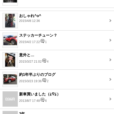
おしゃれ^o^
2015/4/8 12:36
ステッカーチューン？
2015/4/2 17:22
1
意外と…
2015/3/27 21:02
4
約1年半ぶりのブログ
2015/3/23 19:36
2
新車買いました（≧∇≦）
2013/8/7 17:48
6
2年。