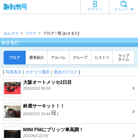
ログイン
メニュー
みんカラ
ブログ
ブログ一覧 [おさるだ]
おさるだ
ラップ
ブログ
愛車紹介
アルバム
グループ
ヒストリ
タイム
[
写真表示
｜
カテゴリ選択
｜
過去のブログ
]
大阪オートメッセ2日目
2016/2/13 09:34
鈴鹿サーキット！！
2015/12/2 10:44
1
MINI F56にブリッツ車高調！
2015/6/2 22:55