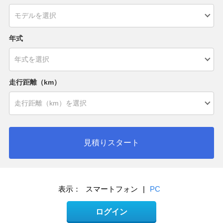
年式
走行距離（km）
見積りスタート
表示：
スマートフォン
|
PC
ログイン