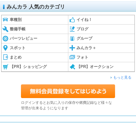
みんカラ 人気のカテゴリ
車種別
イイね！
整備手帳
ブログ
パーツレビュー
グループ
スポット
みんカラ＋
まとめ
フォト
【PR】ショッピング
【PR】オークション
もっと見る
ログインするとお気に入りの保存や燃費記録など様々な
管理が出来るようになります