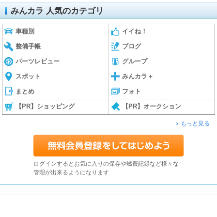
みんカラ 人気のカテゴリ
車種別
イイね！
整備手帳
ブログ
パーツレビュー
グループ
スポット
みんカラ＋
まとめ
フォト
【PR】ショッピング
【PR】オークション
もっと見る
ログインするとお気に入りの保存や燃費記録など様々な
管理が出来るようになります