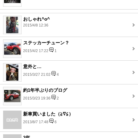
おしゃれ^o^
2015/4/8 12:36
ステッカーチューン？
2015/4/2 17:22
1
意外と…
2015/3/27 21:02
4
約1年半ぶりのブログ
2015/3/23 19:36
2
新車買いました（≧∇≦）
2013/8/7 17:48
6
2年。