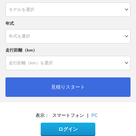
年式
走行距離（km）
見積りスタート
表示：
スマートフォン
|
PC
ログイン