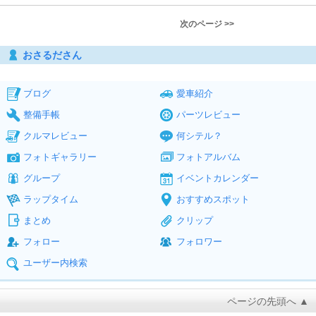
次のページ >>
おさるださん
ブログ
愛車紹介
整備手帳
パーツレビュー
クルマレビュー
何シテル？
フォトギャラリー
フォトアルバム
グループ
イベントカレンダー
ラップタイム
おすすめスポット
まとめ
クリップ
フォロー
フォロワー
ユーザー内検索
ページの先頭へ ▲