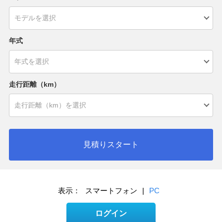
年式
走行距離（km）
見積りスタート
表示：
スマートフォン
|
PC
ログイン