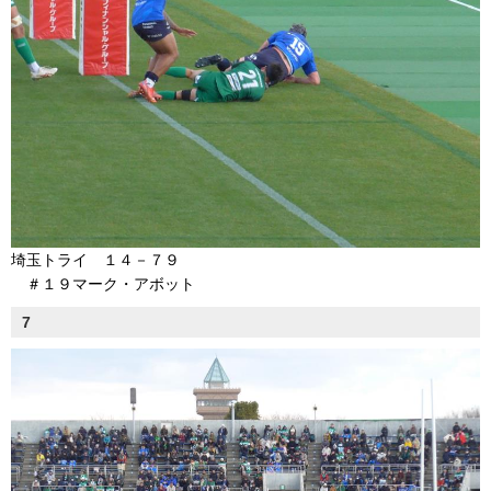
埼玉トライ １４－７９
＃１９マーク・アボット
7