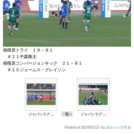
相模原トライ １９－８１
＃２１中森隆太
相模原コンバージョンキック ２１－８１
＃１０ジェームス・グレイソン
ジャパンラグ ...
一覧へ
ジャパンラグ ...
Posted at 2024/01/13 by
ポルシェですわ