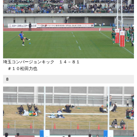
埼玉コンバージョンキック １４－８１
＃１０松田力也
8