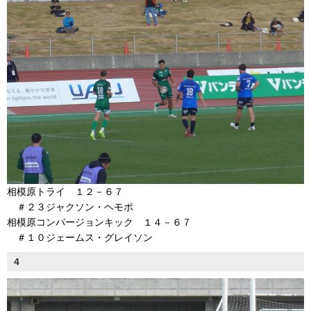
相模原トライ １２－６７
＃２３ジャクソン・ヘモポ
相模原コンバージョンキック １４－６７
＃１０ジェームス・グレイソン
4