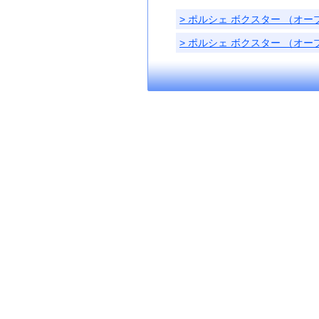
> ポルシェ ボクスター （オー
> ポルシェ ボクスター （オ