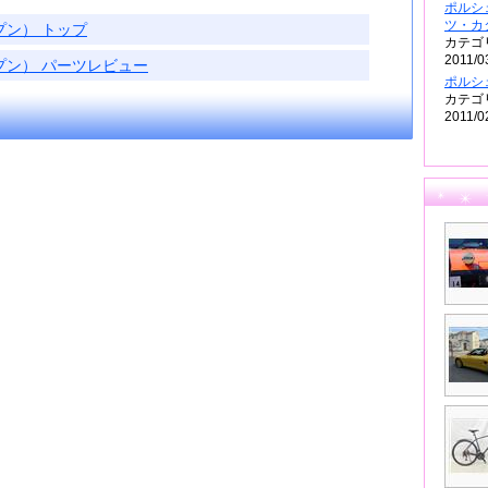
ポルシ
ツ・カ
プン） トップ
カテゴ
2011/0
ープン） パーツレビュー
ポルシ
カテゴ
2011/0