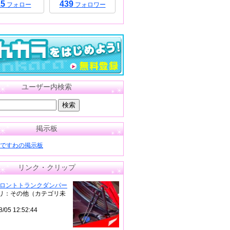
15
439
フォロー
フォロワー
ユーザー内検索
掲示板
ですわの掲示板
リンク・クリップ
フロントトランクダンパー
リ：その他（カテゴリ未
8/05 12:52:44