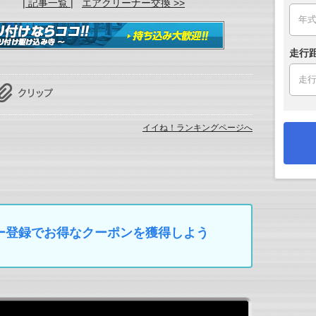
| 記事一覧 |
エアクリーナー交換 >>
走行
イイね！ランキングページへ
マイカー登録でお得なクーポンを獲得しよう