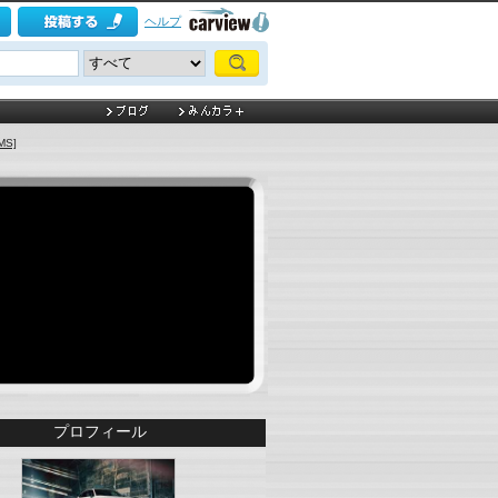
ヘルプ
MS]
プロフィール