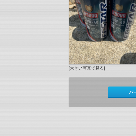
[大きい写真で見る]
パ