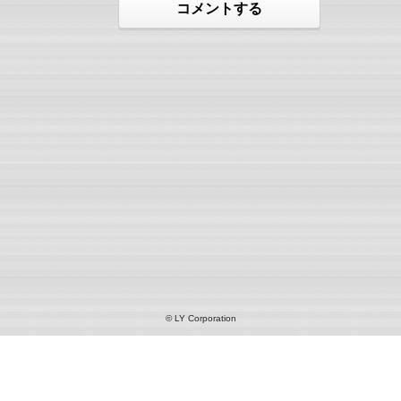
コメントする
© LY Corporation