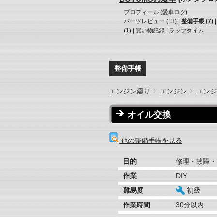
プロフィール
(
愛車ログ
)
パーツレビュー (13)
|
整備手帳 (7)
(1)
|
買い物記録
|
ラップタイム
整備手帳
エンジン廻り
エンジン
エンジ
オイル交換
他の整備手帳を見る
目的
修理・故障・
作業
DIY
難易度
初級
作業時間
30分以内