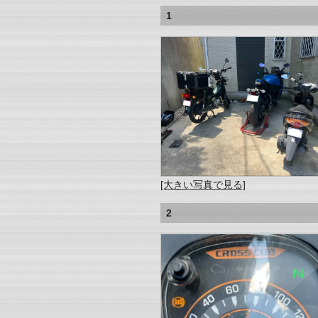
1
[大きい写真で見る]
2