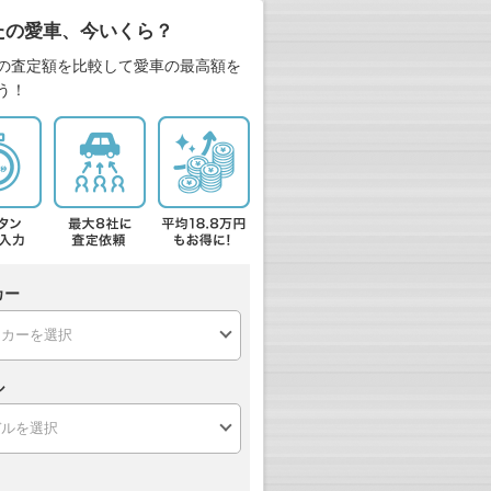
たの愛車、今いくら？
の査定額を比較して愛車の最高額を
う！
カー
ル