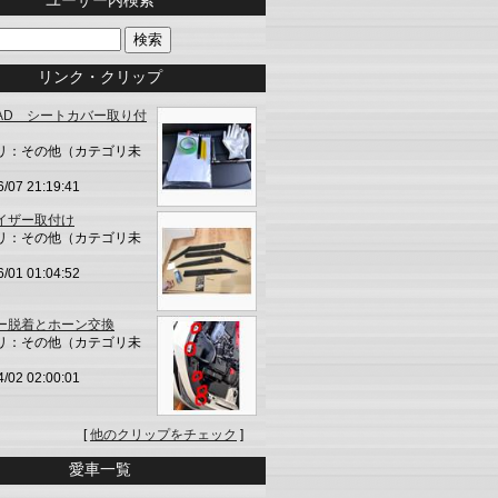
リンク・クリップ
NAD シートカバー取り付
リ：その他（カテゴリ未
6/07 21:19:41
イザー取付け
リ：その他（カテゴリ未
6/01 01:04:52
ー脱着とホーン交換
リ：その他（カテゴリ未
4/02 02:00:01
[
他のクリップをチェック
]
愛車一覧