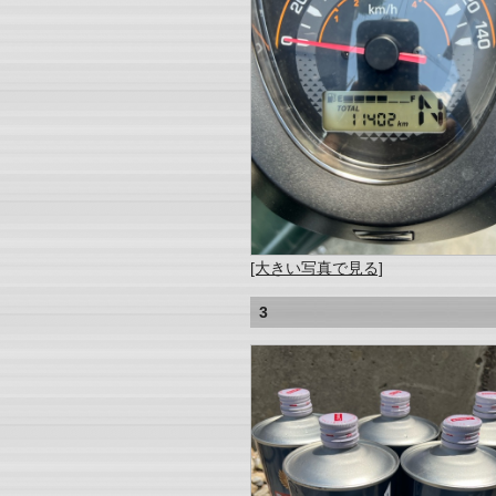
[大きい写真で見る]
3