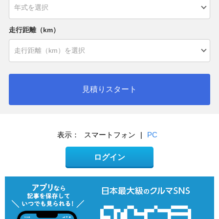
走行距離（km）
見積りスタート
表示：
スマートフォン
|
PC
ログイン