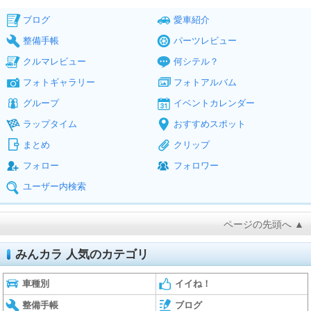
ブログ
愛車紹介
整備手帳
パーツレビュー
クルマレビュー
何シテル？
フォトギャラリー
フォトアルバム
グループ
イベントカレンダー
ラップタイム
おすすめスポット
まとめ
クリップ
フォロー
フォロワー
ユーザー内検索
ページの先頭へ ▲
みんカラ 人気のカテゴリ
車種別
イイね！
整備手帳
ブログ