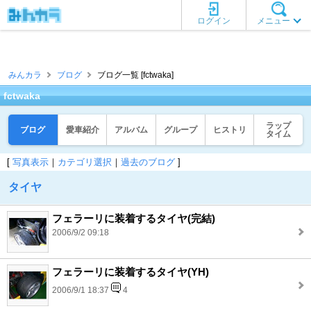
ログイン
メニュー
みんカラ
ブログ
ブログ一覧 [fctwaka]
fctwaka
ラップ
ブログ
愛車紹介
アルバム
グループ
ヒストリ
タイム
[
写真表示
｜
カテゴリ選択
｜
過去のブログ
]
タイヤ
フェラーリに装着するタイヤ(完結)
2006/9/2 09:18
フェラーリに装着するタイヤ(YH)
2006/9/1 18:37
4