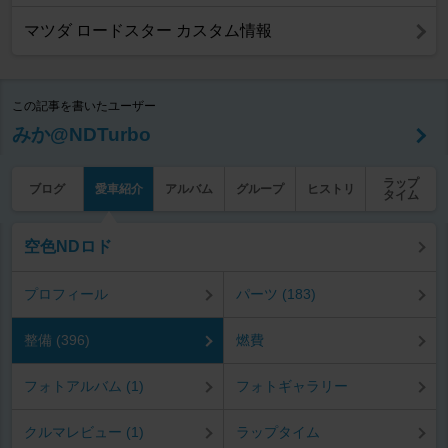
マツダ ロードスター カスタム情報
この記事を書いたユーザー
みか@NDTurbo
ラップ
ブログ
愛車紹介
アルバム
グループ
ヒストリ
タイム
空色NDロド
プロフィール
パーツ (183)
整備 (396)
燃費
フォトアルバム (1)
フォトギャラリー
クルマレビュー (1)
ラップタイム