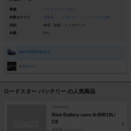
車種
マツダ ロードスター
作業カテゴリ
電装系
バッテリー
バッテリー交換
目的
修理・故障・メンテナンス
作業
DIY
みか@NDTurboさん
空色NDロド
ロードスター バッテリー の人気商品
Panasonic
Blue Battery caos N-60B19L/
C8
電装系 > バッテリー