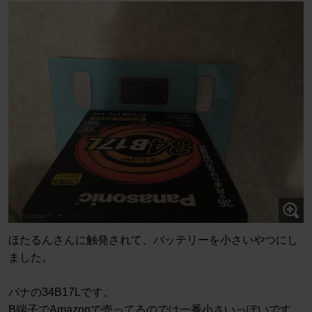
ほたるんさんに触発されて、バッテリーを小さいやつにし
ました。
パナの34B17Lです。
B端子でAmazonで売ってるのでは一番小さいっぽいです。