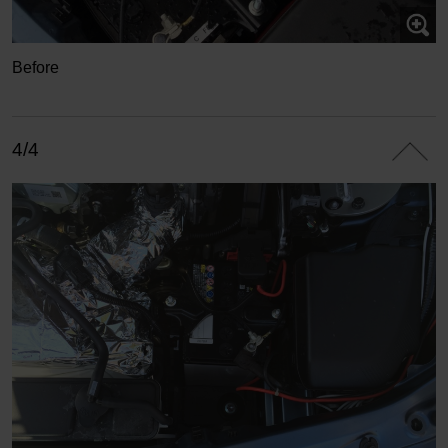
Before
4/4