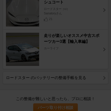
シュコート
ロードスター
[ND]
Sanatoryさん
21
走りが楽しいオススメ中古スポ
ーツカー3選【輸入車編】
カーライフ
ロードスター のバッテリーの整備手帳を見る
この整備が難しいと思ったら、プロに相談！
パーツ取り付け相談