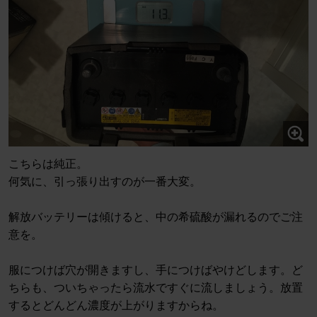
こちらは純正。
何気に、引っ張り出すのが一番大変。
解放バッテリーは傾けると、中の希硫酸が漏れるのでご注
意を。
服につけば穴が開きますし、手につけばやけどします。ど
ちらも、ついちゃったら流水ですぐに流しましょう。放置
するとどんどん濃度が上がりますからね。