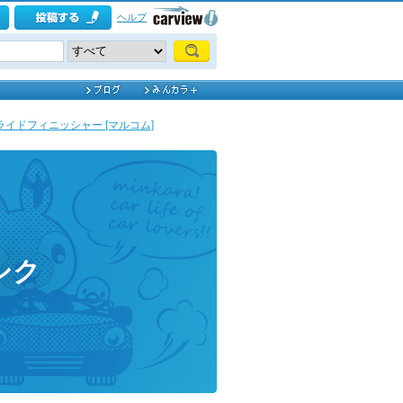
ヘルプ
ライドフィニッシャー [マルコム]
シク