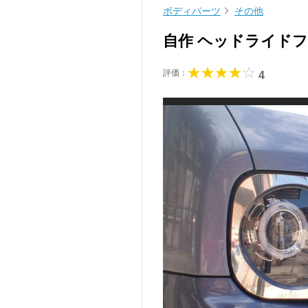
ボディパーツ
その他
自作 ヘッドライド
評価：
4