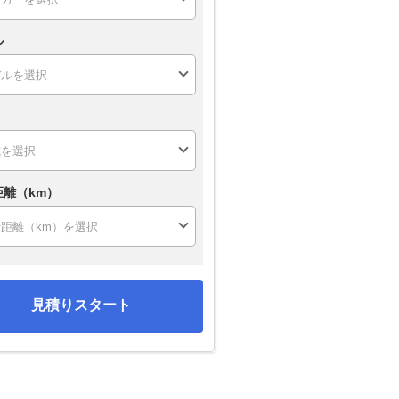
ル
距離（km）
見積りスタート