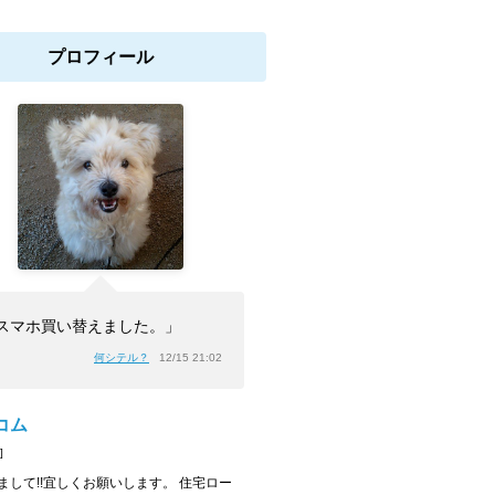
プロフィール
スマホ買い替えました。」
何シテル？
12/15 21:02
コム
]
まして!!宜しくお願いします。 住宅ロー