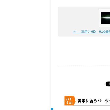
<< 汎用？ HID H1交換用