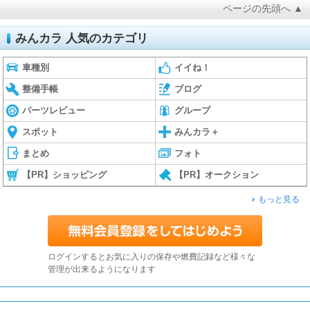
ページの先頭へ ▲
みんカラ 人気のカテゴリ
車種別
イイね！
整備手帳
ブログ
パーツレビュー
グループ
スポット
みんカラ＋
まとめ
フォト
【PR】ショッピング
【PR】オークション
もっと見る
ログインするとお気に入りの保存や燃費記録など様々な
管理が出来るようになります