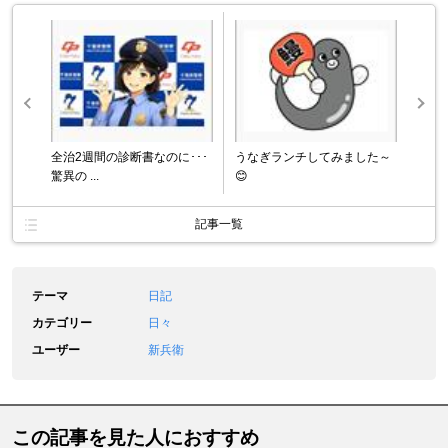
全治2週間の診断書なのに･･･
うなぎランチしてみました～
驚異の ...
😊
記事一覧
テーマ
日記
カテゴリー
日々
ユーザー
新兵衛
この記事を見た人におすすめ