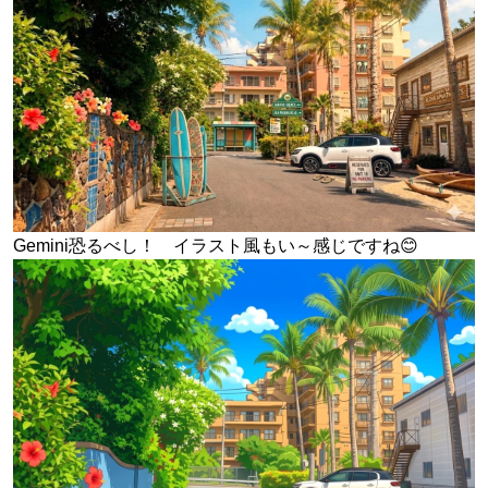
Gemini恐るべし！ イラスト風もい～感じですね😊