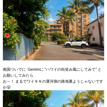
南国ついでに Geminiに “ハワイの街並み風にしてみて” と
お願いしてみたら
お～！ まるでワイキキの運河側の路地裏ようじゃないです
か😲