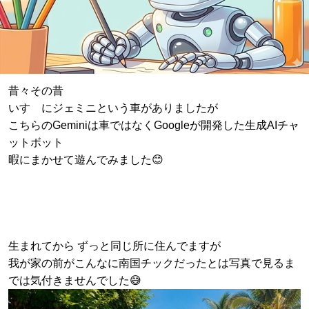
昔々その昔
いすゞにジェミニという車がありましたが
こちらのGeminiは車ではなくGoogleが開発した生成AIチャ
ットボット
暇にまかせて遊んでみました😊
生まれてから ずっと同じ所に住んでますが
我が家の前がこんなに南国チックだったとは写真で見るま
では気付きませんでした😅