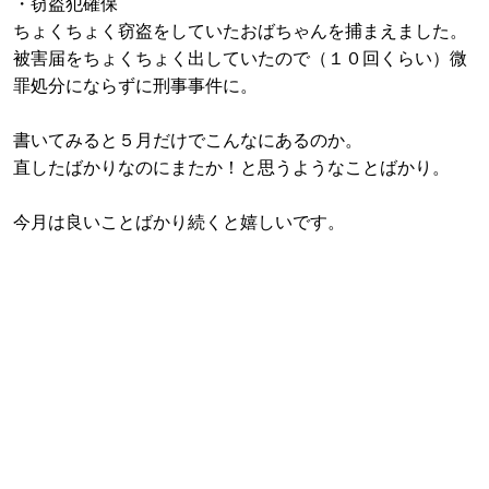
・窃盗犯確保
ちょくちょく窃盗をしていたおばちゃんを捕まえました。
被害届をちょくちょく出していたので（１０回くらい）微
罪処分にならずに刑事事件に。
書いてみると５月だけでこんなにあるのか。
直したばかりなのにまたか！と思うようなことばかり。
今月は良いことばかり続くと嬉しいです。