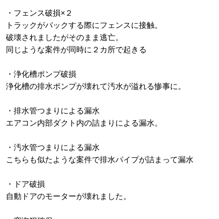
・フェンス破損×２
トラックがバックする際にフェンスに接触。
破壊されましたがそのまま逃亡。
同じような案件が同時に２カ所で起きる
・浄化槽ポンプ破損
浄化槽の排水ポンプが壊れて汚水が溢れる惨事に。
・排水管つまりによる漏水
エアコン内部ダクト内の詰まりによる漏水。
・汚水管つまりによる漏水
こちらも似たような案件で排水パイプが詰まって漏水
・ドア破損
自動ドアのモーターが壊れました。