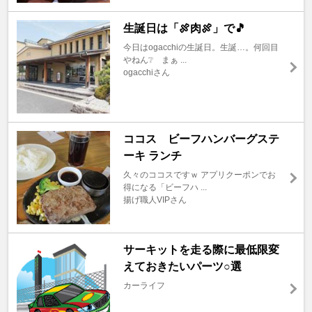
生誕日は「🍖肉🍖」で🎵
今日はogacchiの生誕日。生誕…。何回目
やねん❔ まぁ ...
ogacchiさん
ココス ビーフハンバーグステ
ーキ ランチ
久々のココスですｗ アプリクーポンでお
得になる「ビーフハ ...
揚げ職人VIPさん
サーキットを走る際に最低限変
えておきたいパーツ○選
カーライフ