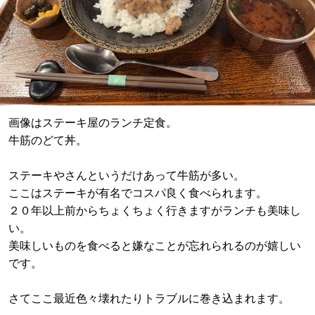
画像はステーキ屋のランチ定食。
牛筋のどて丼。
ステーキやさんというだけあって牛筋が多い。
ここはステーキが有名でコスパ良く食べられます。
２０年以上前からちょくちょく行きますがランチも美味し
い。
美味しいものを食べると嫌なことが忘れられるのが嬉しい
です。
さてここ最近色々壊れたりトラブルに巻き込まれます。