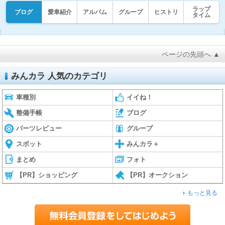
ラップ
ブログ
愛車紹介
アルバム
グループ
ヒストリ
タイム
ページの先頭へ ▲
みんカラ 人気のカテゴリ
車種別
イイね！
整備手帳
ブログ
パーツレビュー
グループ
スポット
みんカラ＋
まとめ
フォト
【PR】ショッピング
【PR】オークション
もっと見る