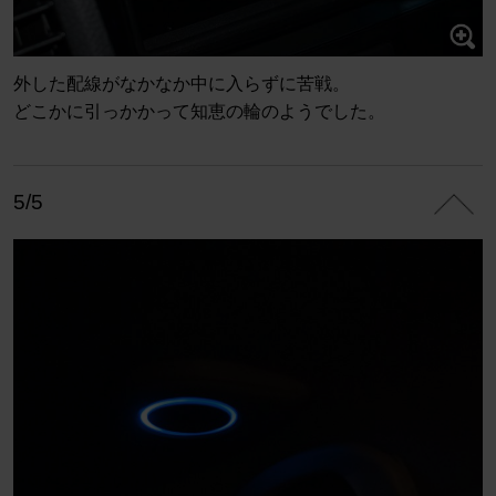
外した配線がなかなか中に入らずに苦戦。
どこかに引っかかって知恵の輪のようでした。
5/5