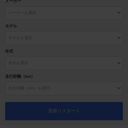
メーカー
モデル
年式
走行距離（km）
見積りスタート