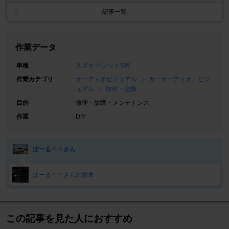
記事一覧
作業データ
車種
スズキ パレットSW
作業カテゴリ
オーディオビジュアル
カーオーディオ、ビジ
ュアル
取付・交換
目的
修理・故障・メンテナンス
作業
DIY
ぽーる＾＾さん
ぽーる＾＾さんの愛車
この記事を見た人におすすめ