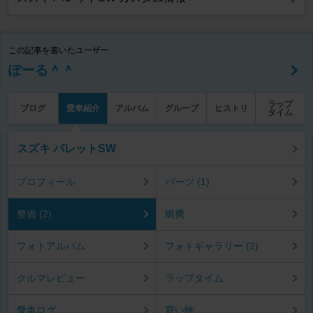
この記事を書いたユーザー
ぽーる＾＾
ラップ
ブログ
愛車紹介
アルバム
グループ
ヒストリ
タイム
スズキ パレットSW
プロフィール
パーツ (1)
整備 (2)
燃費
フォトアルバム
フォトギャラリー (2)
クルマレビュー
ラップタイム
愛車ログ
買い物