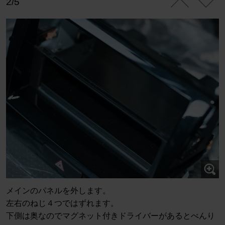
2/5
メインのパネルを外します。
左右のねじ４つではずれます。
下側は奥なのでマグネット付きドライバーがあるとべんり