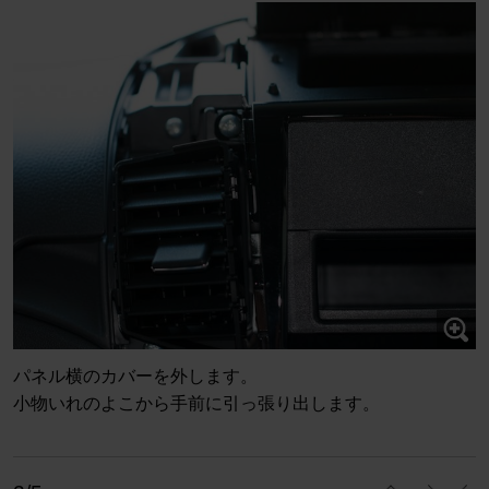
パネル横のカバーを外します。
小物いれのよこから手前に引っ張り出します。