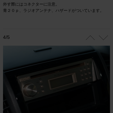
外す際にはコネクターに注意。
青２０ｐ、ラジオアンテナ、ハザードがついています。
4/5