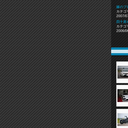
嫁のブ
カテゴ
2007/0
四十肩
カテゴ
2006/0