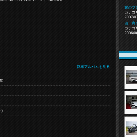
嫁のブ
カテゴ
2007/0
四十肩
カテゴ
2006/0
愛車アルバムを見る
0)
)