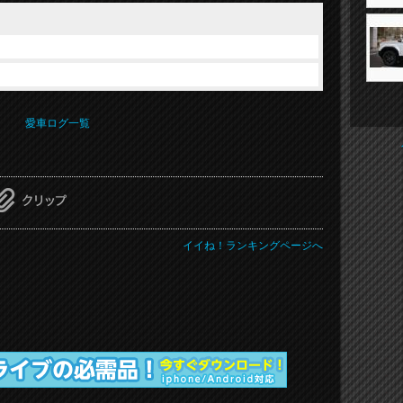
愛車ログ一覧
イイね！ランキングページへ