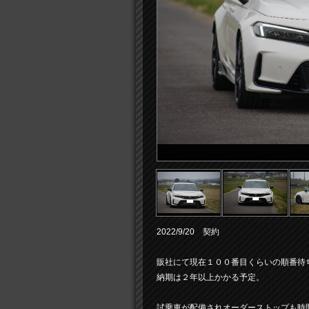
2022/9/20 契約
販社にて現在１００番目くらいの順番待
納期は２年以上かかる予定。
試乗車が配備されオーダーストップも時