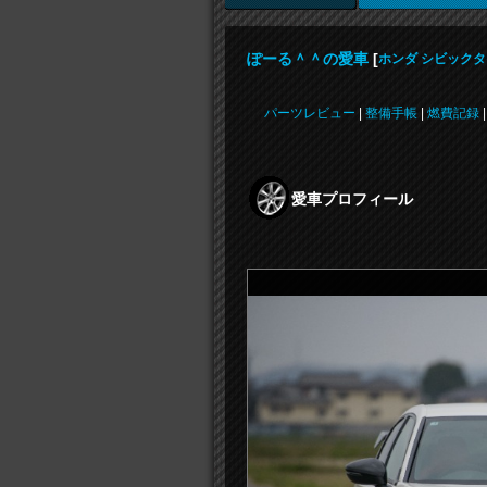
ぽーる＾＾の愛車
[
ホンダ シビックタ
パーツレビュー
|
整備手帳
|
燃費記録
愛車プロフィール