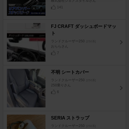
株式会社シェアスタイルさん
141
FJ CRAFT ダッシュボードマッ
ト
ランドクルーザー250
[250系]
おららさん
7
不明 シートカバー
ランドクルーザー250
[250系]
250乗りさん
6
SERIA ストラップ
ランドクルーザー250
[250系]