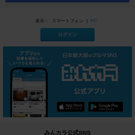
表示：
スマートフォン
|
PC
ログイン
みんカラ公式SNS