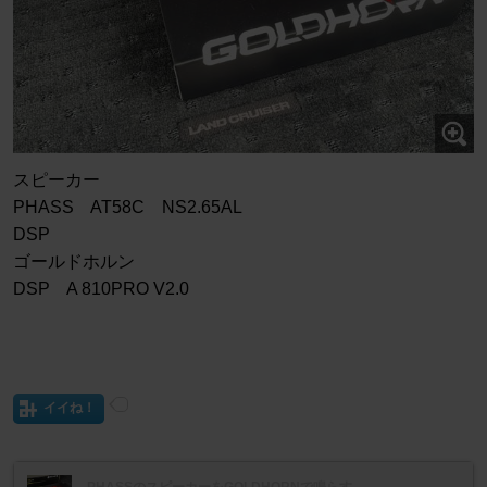
スピーカー
PHASS AT58C NS2.65AL
DSP
ゴールドホルン
DSP A 810PRO V2.0
イイね！
PHASSのスピーカーをGOLDHORNで鳴らす