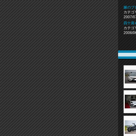
嫁のブ
カテゴ
2007/0
四十肩
カテゴ
2006/0