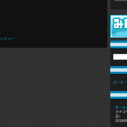
プ
ツレビュー
ぽーる＾
祝・み
カテゴ
定）
2016/0