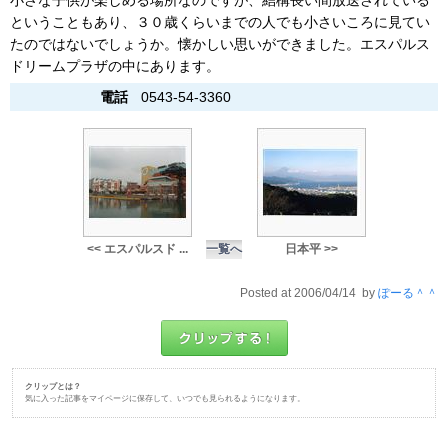
小さな子供が楽しめる場所なのですが、結構長い間放送されている
ということもあり、３０歳くらいまでの人でも小さいころに見てい
たのではないでしょうか。懐かしい思いができました。エスパルス
ドリームプラザの中にあります。
電話
0543-54-3360
<< エスパルスド ...
一覧へ
日本平 >>
Posted at 2006/04/14 by
ぽーる＾＾
クリップとは？
気に入った記事をマイページに保存して、いつでも見られるようになります。