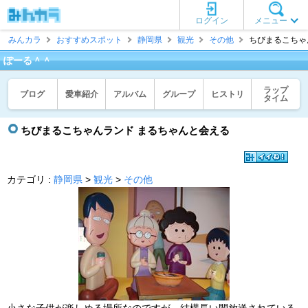
ログイン
メニュー
みんカラ
おすすめスポット
静岡県
観光
その他
ちびまるこちゃん
ぽーる＾＾
ラップ
ブログ
愛車紹介
アルバム
グループ
ヒストリ
タイム
ちびまるこちゃんランド まるちゃんと会える
カテゴリ :
静岡県
>
観光
>
その他