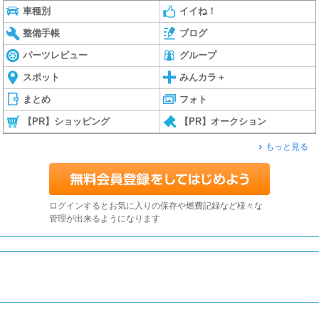
車種別
イイね！
整備手帳
ブログ
パーツレビュー
グループ
スポット
みんカラ＋
まとめ
フォト
【PR】ショッピング
【PR】オークション
もっと見る
ログインするとお気に入りの保存や燃費記録など様々な
管理が出来るようになります