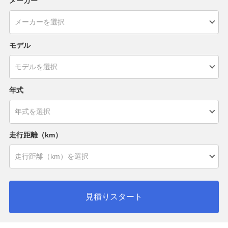
メーカー
モデル
年式
走行距離（km）
見積りスタート