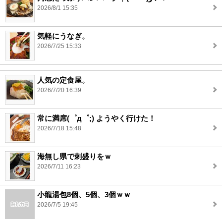
2026/8/1 15:35
気軽にうなぎ。
2026/7/25 15:33
人気の定食屋。
2026/7/20 16:39
常に満席(゜д゜;) ようやく行けた！
2026/7/18 15:48
海無し県で刺盛りをｗ
2026/7/11 16:23
小龍湯包8個、5個、3個ｗｗ
2026/7/5 19:45