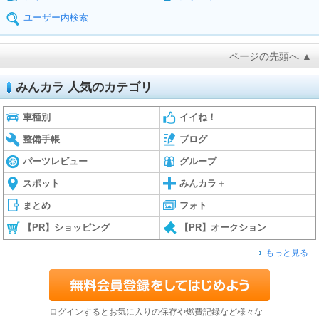
ユーザー内検索
ページの先頭へ ▲
みんカラ 人気のカテゴリ
車種別
イイね！
整備手帳
ブログ
パーツレビュー
グループ
スポット
みんカラ＋
まとめ
フォト
【PR】ショッピング
【PR】オークション
もっと見る
ログインするとお気に入りの保存や燃費記録など様々な