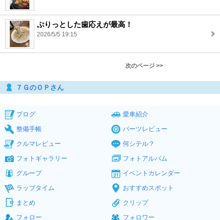
ぷりっとした歯応えが最高！
2026/5/5 19:15
次のページ >>
７ＧのＯＰさん
ブログ
愛車紹介
整備手帳
パーツレビュー
クルマレビュー
何シテル？
フォトギャラリー
フォトアルバム
グループ
イベントカレンダー
ラップタイム
おすすめスポット
まとめ
クリップ
フォロー
フォロワー