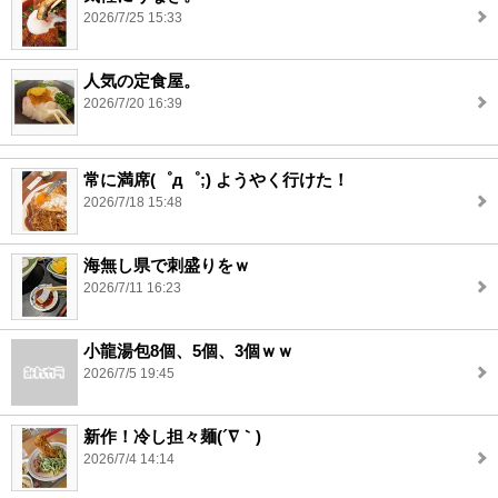
2026/7/25 15:33
人気の定食屋。
2026/7/20 16:39
常に満席(゜д゜;) ようやく行けた！
2026/7/18 15:48
海無し県で刺盛りをｗ
2026/7/11 16:23
小龍湯包8個、5個、3個ｗｗ
2026/7/5 19:45
新作！冷し担々麺(´∇｀)
2026/7/4 14:14