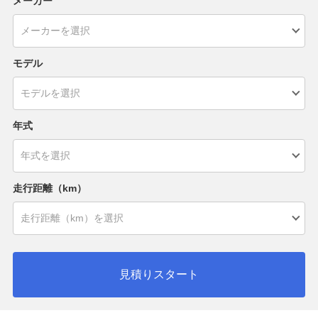
メーカー
モデル
年式
走行距離（km）
見積りスタート