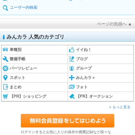
ユーザー内検索
ページの先頭へ ▲
みんカラ 人気のカテゴリ
車種別
イイね！
整備手帳
ブログ
パーツレビュー
グループ
スポット
みんカラ＋
まとめ
フォト
【PR】ショッピング
【PR】オークション
もっと見る
ログインするとお気に入りの保存や燃費記録など様々な