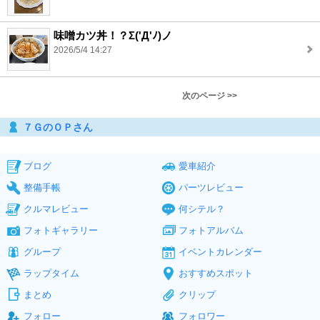
味噌カツ丼！？Σ('Д'ﾉ)ノ
2026/5/4 14:27
次のページ >>
７ＧのＯＰさん
ブログ
愛車紹介
整備手帳
パーツレビュー
クルマレビュー
何シテル？
フォトギャラリー
フォトアルバム
グループ
イベントカレンダー
ラップタイム
おすすめスポット
まとめ
クリップ
フォロー
フォロワー