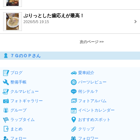
ぷりっとした歯応えが最高！
2026/5/5 19:15
次のページ >>
７ＧのＯＰさん
ブログ
愛車紹介
整備手帳
パーツレビュー
クルマレビュー
何シテル？
フォトギャラリー
フォトアルバム
グループ
イベントカレンダー
ラップタイム
おすすめスポット
まとめ
クリップ
フォロー
フォロワー