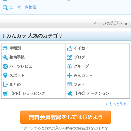
ユーザー内検索
ページの先頭へ ▲
みんカラ 人気のカテゴリ
車種別
イイね！
整備手帳
ブログ
パーツレビュー
グループ
スポット
みんカラ＋
まとめ
フォト
【PR】ショッピング
【PR】オークション
もっと見る
ログインするとお気に入りの保存や燃費記録など様々な