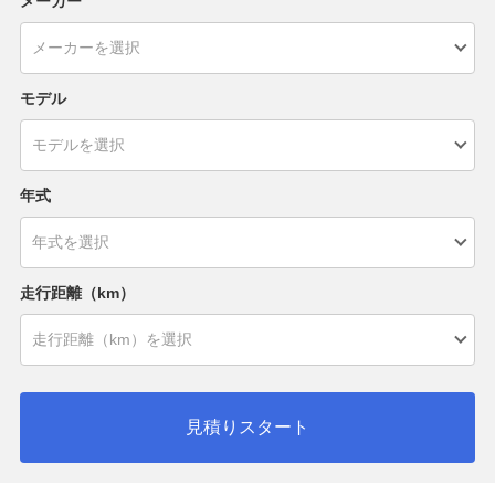
メーカー
モデル
年式
走行距離（km）
見積りスタート