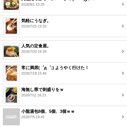
2026/8/1 15:35
気軽にうなぎ。
2026/7/25 15:33
人気の定食屋。
2026/7/20 16:39
常に満席(゜д゜;) ようやく行けた！
2026/7/18 15:48
海無し県で刺盛りをｗ
2026/7/11 16:23
小龍湯包8個、5個、3個ｗｗ
2026/7/5 19:45