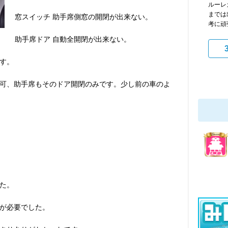
ルーレ
までは
窓スイッチ 助手席側窓の開閉が出来ない。
考に頑
助手席ドア 自動全開閉が出来ない。
す。
可、助手席もそのドア開閉のみです。少し前の車のよ
た。
が必要でした。