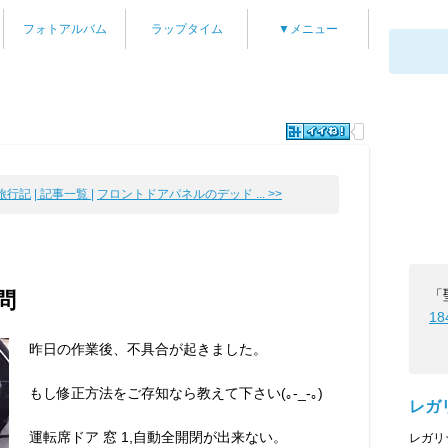
フォトアルバム
ラップタイム
▼メニュー
行記
| 記事一覧 |
フロントドアパネルのデッド ... >>
「
問
18
昨日の作業後、不具合が起きました。
もし修正方法をご存知なら教えて下さい(｡-_-｡)
レガ
運転席ドア 窓 1,自動全開閉が出来ない。
レガリ