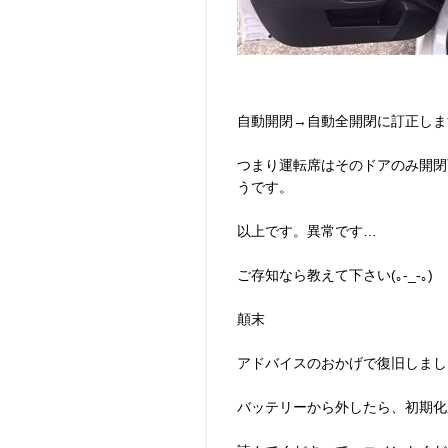
自動開閉→自動全開閉に訂正しま
つまり運転席はそのドアのみ開閉
うです。
以上です。異常です…
ご存知なら教えて下さい(｡-_-｡)
顛末
アドバイスのおかげで復旧しまし
バッテリーから外したら、初期化