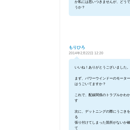
か私には思いつきませんが、どう
うか？
もりひろ
2014年2月22日 12:20
いいね！ありがとうございました
まず、パワーウインドーのモータ
はうごいてますか？
これで、配線関係のトラブルかわ
す
次に、デットニングの際にうごき
る
張り付けてしまった箇所がないか
て