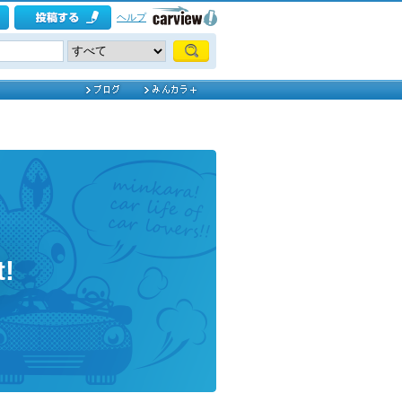
ヘルプ
!