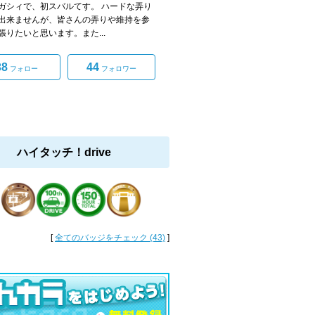
ガシィで、初スバルてす。 ハードな弄り
出来ませんが、皆さんの弄りや維持を参
張りたいと思います。また...
38
44
フォロー
フォロワー
ハイタッチ！drive
[
全てのバッジをチェック (43)
]