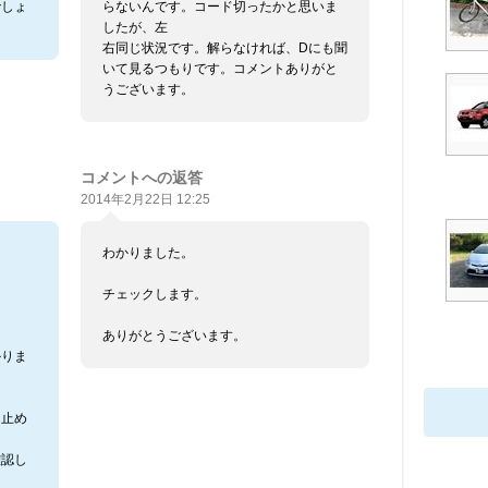
でしょ
らないんです。コード切ったかと思いま
したが、左
右同じ状況です。解らなければ、Dにも聞
いて見るつもりです。コメントありがと
うございます。
コメントへの返答
2014年2月22日 12:25
。
わかりました。
ー
チェックします。
ありがとうございます。
かりま
を止め
確認し