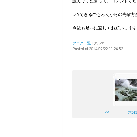
読んでくださって、コメントくだ
DIYできるのもみんからの先輩
今後も是非に宜しくお願いしますo(
ブログ一覧
| クルマ
Posted at 2014/02/22 11:26:52
<< 大分旅