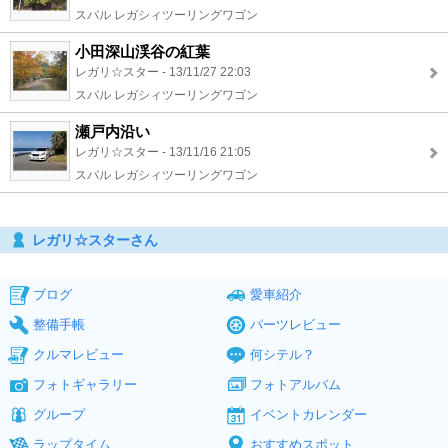
スバル レガシィツーリングワゴン
小田深山渓谷の紅葉
レガリ☆スター - 13/11/27 22:03
スバル レガシィツーリングワゴン
瀬戸内沿い
レガリ☆スター - 13/11/16 21:05
スバル レガシィツーリングワゴン
レガリ☆スターさん
ブログ
愛車紹介
整備手帳
パーツレビュー
クルマレビュー
何シテル？
フォトギャラリー
フォトアルバム
グループ
イベントカレンダー
ラップタイム
おすすめスポット