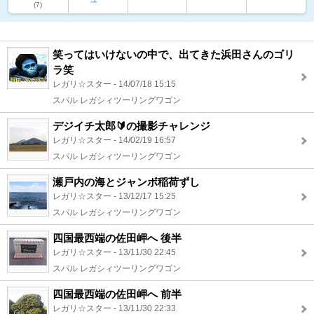
(7)
笑ってはいけないの中で、出てきた浜田さんのゴリ
ラ笑
レガリ☆スター - 14/07/18 15:15
スバル レガシィツーリングワゴン
デジイチ太郎🔰の撮影チャレンジ
レガリ☆スター - 14/02/19 16:57
スバル レガシィツーリングワゴン
瀬戸内の海とジャンボ稲荷ずし
レガリ☆スター - 13/12/17 15:25
スバル レガシィツーリングワゴン
四国最西端の佐田岬へ 後半
レガリ☆スター - 13/11/30 22:45
スバル レガシィツーリングワゴン
四国最西端の佐田岬へ 前半
レガリ☆スター - 13/11/30 22:33