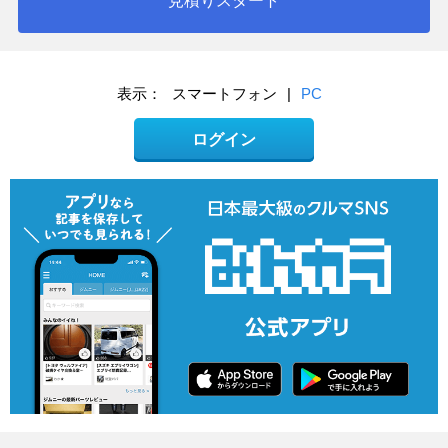
見積りスタート
表示：
スマートフォン
|
PC
ログイン