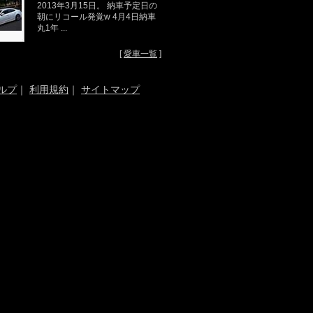
2013年3月15日。 納車予定日の
朝にリコール発覚w 4月4日納車
丸1年 ...
[
愛車一覧
]
ルプ
｜
利用規約
｜
サイトマップ