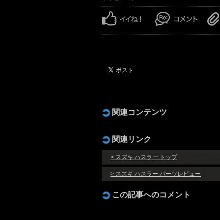
関連コンテンツ
関連リンク
> スズキ ハスラー トップ
> スズキ ハスラー パーツレビュー
この記事へのコメント