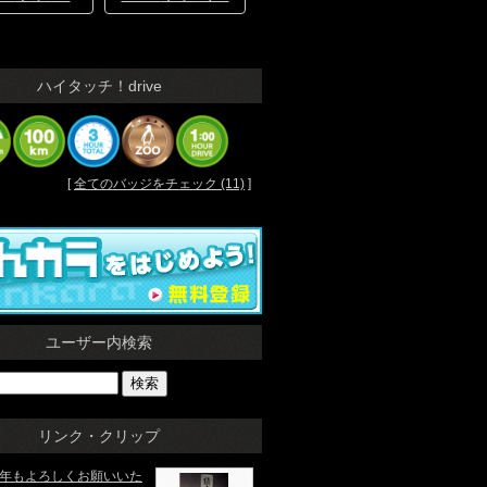
ハイタッチ！drive
[
全てのバッジをチェック (11)
]
ユーザー内検索
リンク・クリップ
5本年もよろしくお願いいた