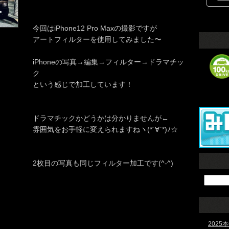
今回はiPhone12 Pro Maxの撮影ですが
アートフィルターを使用してみました〜
iPhoneの写真→編集→フィルター→ドラマチッ
ク
という感じで加工しています！
ドラマチックかどうかは分かりませんが←
雰囲気をお手軽に変えられますねヽ(*´∀`*)ﾉ☆
2枚目の写真も同じフィルター加工です(^-^)
202