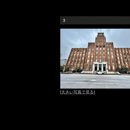
3
[大きい写真で見る]