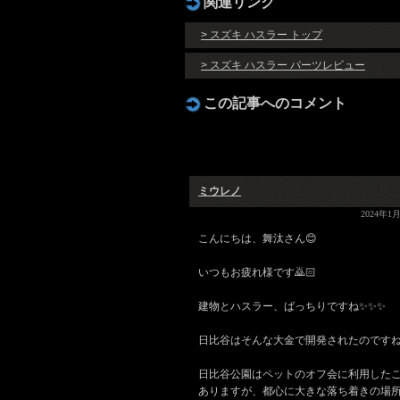
関連リンク
> スズキ ハスラー トップ
> スズキ ハスラー パーツレビュー
この記事へのコメント
ミウレノ
2024年1月
こんにちは、舞汰さん😊
いつもお疲れ様です🙇🏻
建物とハスラー、ばっちりですね✨✨✨
日比谷はそんな大金で開発されたのですね
日比谷公園はペットのオフ会に利用した
ありますが、都心に大きな落ち着きの場