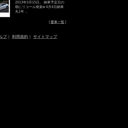
2013年3月15日。 納車予定日の
朝にリコール発覚w 4月4日納車
丸1年 ...
[
愛車一覧
]
ルプ
｜
利用規約
｜
サイトマップ