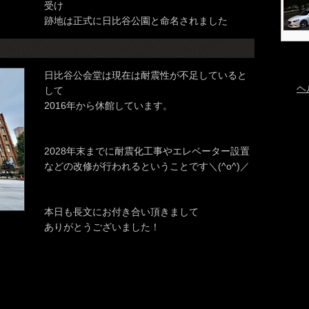
受け
跡地は正式に日比谷公園と命名されました
日比谷公会堂は現在は耐震性が不足していると
ヘ
して
2016年から休館しています。
2028年末までに耐震化工事やエレベーター設置
などの改修が行われるということです＼(^o^)／
本日も長文にお付き合い頂きまして
ありがとうございました！