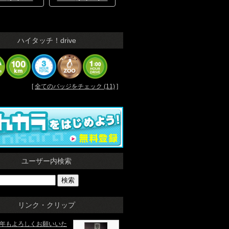
ハイタッチ！drive
[
全てのバッジをチェック (11)
]
ユーザー内検索
リンク・クリップ
5本年もよろしくお願いいた