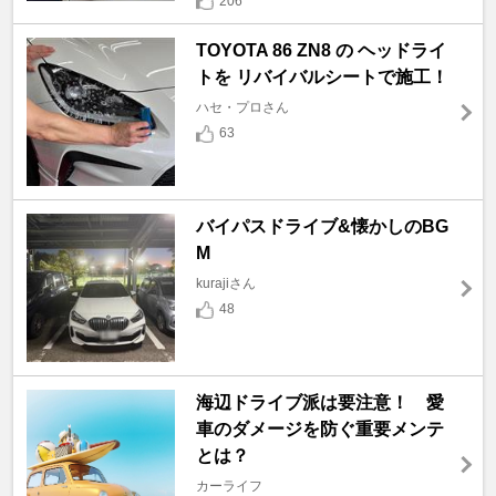
206
TOYOTA 86 ZN8 の ヘッドライ
トを リバイバルシートで施工！
ハセ・プロさん
63
バイパスドライブ&懐かしのBG
M
kurajiさん
48
海辺ドライブ派は要注意！ 愛
車のダメージを防ぐ重要メンテ
とは？
カーライフ