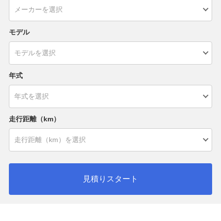
モデル
年式
走行距離（km）
見積りスタート