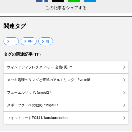
この記事をシェアする
関連タグ
TT
8N
白
タグの関連記事
( TT )
ウィンドディフレクタ_ベルト交換/ 風_rc
メッキ処理のリングと普通のアルミリング .../ voxel8
フューエルリッド/ 5nigel27
スポーツクーペの勧め/ 5nigel27
フォルトコードP0441/ kurukurutonboo