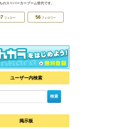
ちのスーパーカーブーム世代です。
37
56
フォロー
フォロワー
ユーザー内検索
掲示板