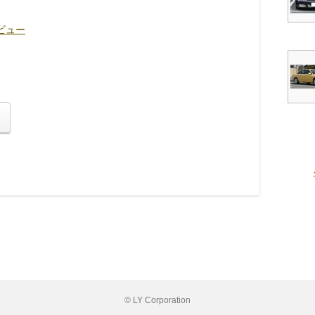
レビュー
© LY Corporation