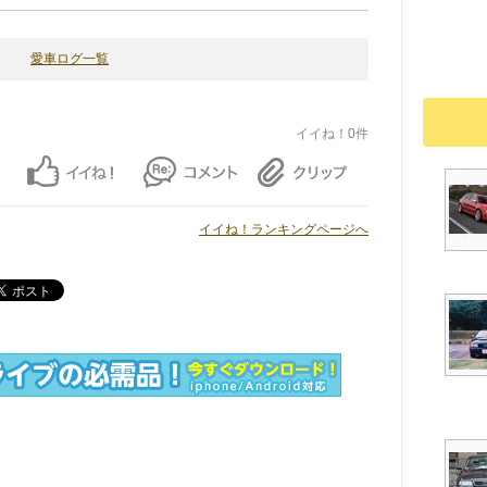
愛車ログ一覧
イイね！0件
イイね！ランキングページへ