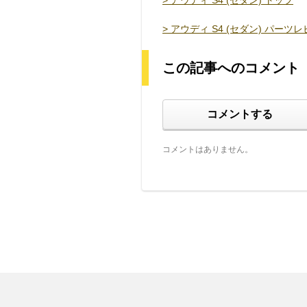
> アウディ S4 (セダン) トップ
> アウディ S4 (セダン) パーツ
この記事へのコメント
コメントする
コメントはありません。