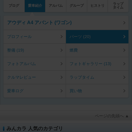
ラップ
ブログ
愛車紹介
アルバム
グループ
ヒストリ
タイム
アウディ A4 アバント (ワゴン)
プロフィール
パーツ (20)
整備 (19)
燃費
フォトアルバム
フォトギャラリー (13)
クルマレビュー
ラップタイム
愛車ログ
買い物
ページの先頭へ ▲
みんカラ 人気のカテゴリ