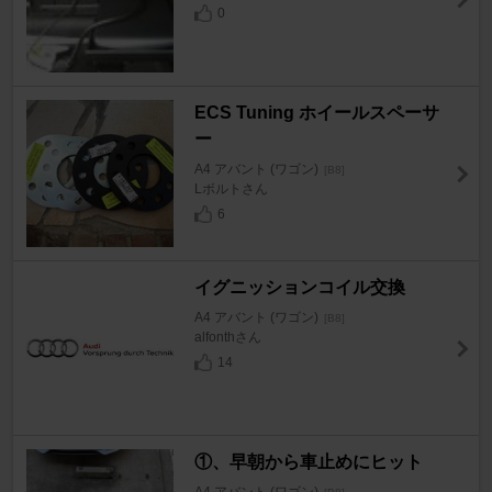
0
ECS Tuning ホイールスペーサ
ー
A4 アバント (ワゴン)
[B8]
Lボルトさん
6
イグニッションコイル交換
A4 アバント (ワゴン)
[B8]
alfonthさん
14
①、早朝から車止めにヒット