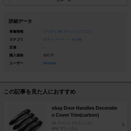
詳細データ
車種情報
アウディ A4 アバント (ワゴン)
カテゴリ
ボディパーツ
その他
定価
-
購入価格
450 円
ユーザー
teruzou
この記事を見た人におすすめ
ebay Door Handles Decoratio
n Cover Trim(carbon)
A4 アバント (ワゴン)
[B8]
kim( ^з^)～♪さん