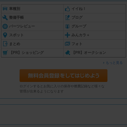
車種別
イイね！
整備手帳
ブログ
パーツレビュー
グループ
スポット
みんカラ＋
まとめ
フォト
【PR】ショッピング
【PR】オークション
もっと見る
ログインするとお気に入りの保存や燃費記録など様々な
管理が出来るようになります