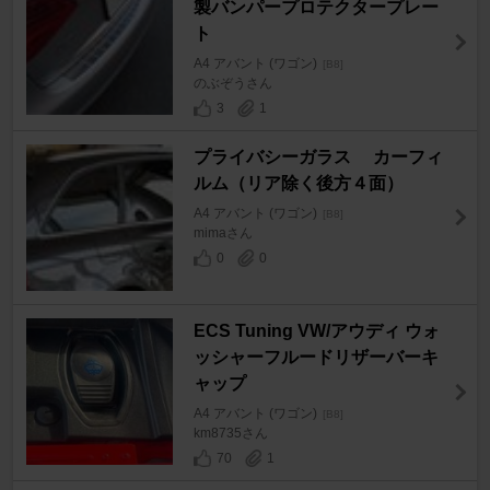
製バンパープロテクタープレー
ト
A4 アバント (ワゴン)
[B8]
のぶぞうさん
3
1
プライバシーガラス カーフィ
ルム（リア除く後方４面）
A4 アバント (ワゴン)
[B8]
mimaさん
0
0
ECS Tuning VW/アウディ ウォ
ッシャーフルードリザーバーキ
ャップ
A4 アバント (ワゴン)
[B8]
km8735さん
70
1