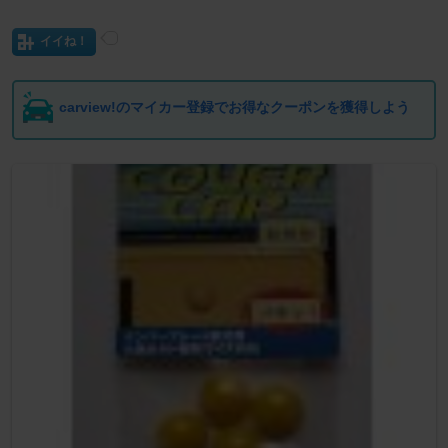
イイね！
carview!のマイカー登録でお得なクーポンを獲得しよう