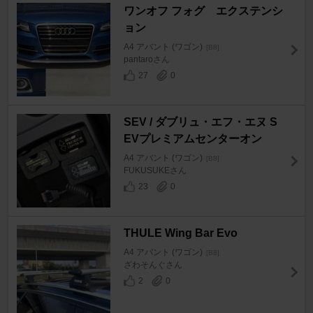
ワンオフ フォグ エクステンシ
ョン
A4 アバント (ワゴン)
[B8]
pantaroさん
27
0
SEV / ダブリュ・エフ・エヌ S
EVプレミアムセンターオン
A4 アバント (ワゴン)
[B8]
FUKUSUKEさん
23
0
THULE Wing Bar Evo
A4 アバント (ワゴン)
[B8]
ざわそんぐさん
2
0