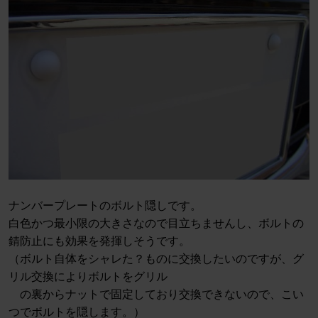
ナンバープレートのボルト隠しです。
白色かつ最小限の大きさなので目立ちませんし、ボルトの
錆防止にも効果を発揮しそうです。
（ボルト自体をシャレた？ものに交換したいのですが、グ
リル交換によりボルトをグリル
の裏からナットで固定しており交換できないので、こい
つでボルトを隠します。）