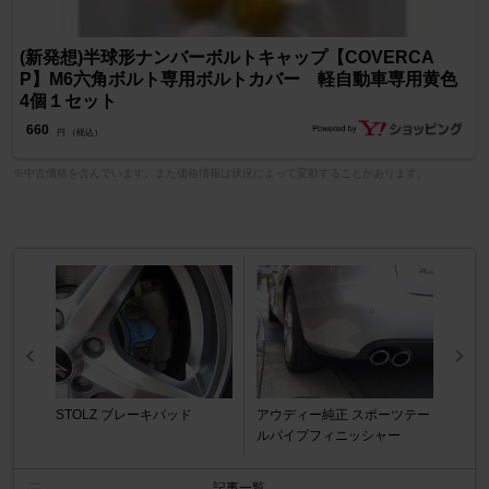
(新発想)半球形ナンバーボルトキャップ【COVERCA
P】M6六角ボルト専用ボルトカバー 軽自動車専用黄色
4個１セット
660
円 （税込）
※中古価格を含んでいます。また価格情報は状況によって変動することがあります。
STOLZ ブレーキパッド
アウディー純正 スポーツテー
ルパイプフィニッシャー
記事一覧