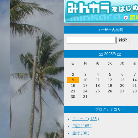
ユーザー内検索
<<
2026/8
>>
日
月
火
水
木
金
2
3
4
5
6
7
9
10
11
12
13
14
16
17
18
19
20
21
23
24
25
26
27
28
30
31
ブログカテゴリー
アコード ( 185 )
日記 ( 185 )
旅行 ( 30 )