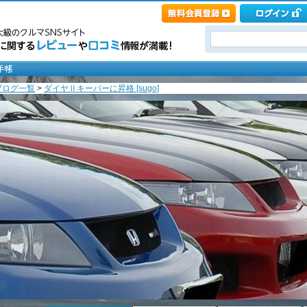
ブログ一覧
>
ダイヤⅡキーパーに昇格 [sugo]