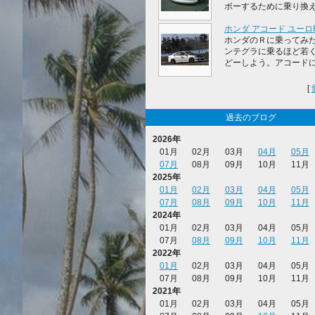
ボーするために乗り換えたよ
ホンダ アコード ユーロ
ホンダのＲに乗ってみた
ンテグラに乗るほど若
どーしよう。アコードにし
[
過去のブログ
2026年
01月
02月
03月
04月
05月
07月
08月
09月
10月
11月
2025年
01月
02月
03月
04月
05月
07月
08月
09月
10月
11月
2024年
01月
02月
03月
04月
05月
07月
08月
09月
10月
11月
2022年
01月
02月
03月
04月
05月
07月
08月
09月
10月
11月
2021年
01月
02月
03月
04月
05月