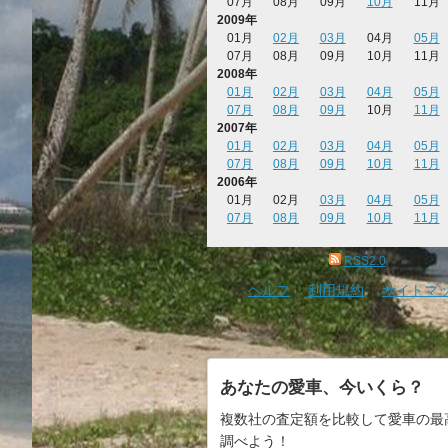
07月
08月
09月
10月
11月
2009年
01月
02月
03月
04月
05月
07月
08月
09月
10月
11月
2008年
01月
02月
03月
04月
05月
07月
08月
09月
10月
11月
2007年
01月
02月
03月
04月
05月
07月
08月
09月
10月
11月
2006年
01月
02月
03月
04月
05月
07月
08月
09月
10月
11月
RSS2.0
ヘルプ
｜
利用規約
｜
サイトマ
あなたの愛車、今いくら？
複数社の査定額を比較して愛車の最
調べよう！