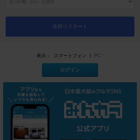
見積りスタート
表示：
スマートフォン
|
PC
ログイン