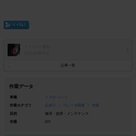
イイね！
キャリパー塗装
2015年5月18日
記事一覧
作業データ
車種
トヨタ パッソ
作業カテゴリ
足廻り
ブレーキ関連
塗装
目的
修理・故障・メンテナンス
作業
DIY