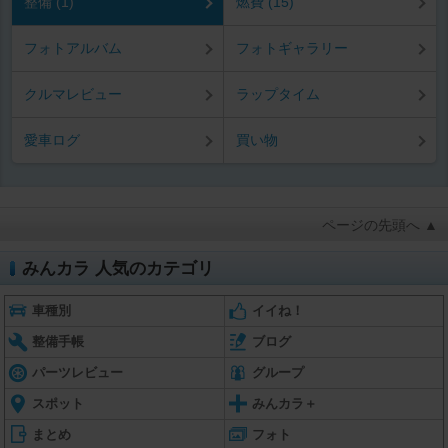
整備 (1)
燃費 (15)
フォトアルバム
フォトギャラリー
クルマレビュー
ラップタイム
愛車ログ
買い物
ページの先頭へ ▲
みんカラ 人気のカテゴリ
車種別
イイね！
整備手帳
ブログ
パーツレビュー
グループ
スポット
みんカラ＋
まとめ
フォト