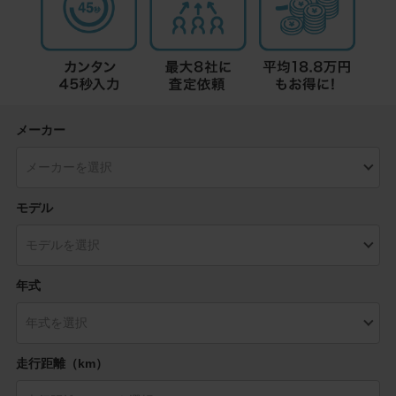
メーカー
モデル
年式
走行距離（km）