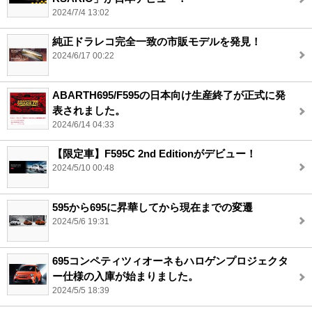
2024/7/4 13:02
純正ドラレコ完全一致の市販モデルを発見！
2024/6/17 00:22
ABARTH695/F595の日本向け生産終了が正式に発
表されました。
2024/6/14 04:33
【限定車】F595C 2nd Editionがデビュー！
2024/5/10 00:48
595から695に昇華してから現在までの変遷
2024/5/6 19:31
695コンペティツィオーネもハロゲンプロジェクタ
ー仕様の入庫が始まりました。
2024/5/5 18:39