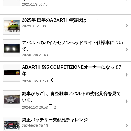
2025/11/9 03:48
2025年 巳年のABARTH年賀状は・・・
2025/1/1 21:08
アバルトのバイキセノンヘッドライト仕様車につい
て。
2024/12/8 21:43
ABARTH 595 COMPETIZIONEオーナーになって7
年
2024/11/5 01:50
1
納車から7年、青空駐車アバルトの劣化具合を見て
いく。
2024/11/3 20:53
2
純正バッテリー突然死チャレンジ
2024/9/29 20:15