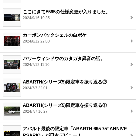
ここにきてF595の仕様変更が入りました。
2024/9/16 10:35
カーボンバックシェルの白ボケ
2024/8/12 22:00
パワーウィンドウのガタガタ異音の話。
2024/7/12 11:10
ABARTH(シリーズ5)限定車を振り返る②
2024/7/7 22:01
ABARTH(シリーズ5)限定車を振り返る①
2024/7/7 16:27
アバルト最後の限定車「ABARTH 695 75° ANNIVE
RSARIO」が日本デビュー！