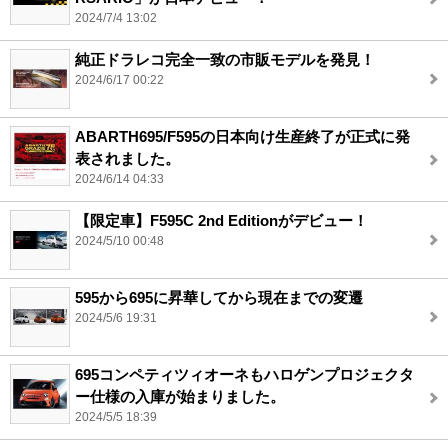
2024/7/4 13:02
純正ドラレコ完全一致の市販モデルを発見！
2024/6/17 00:22
ABARTH695/F595の日本向け生産終了が正式に発
表されました。
2024/6/14 04:33
【限定車】F595C 2nd Editionがデビュー！
2024/5/10 00:48
595から695に昇華してから現在までの変遷
2024/5/6 19:31
695コンペティツィオーネもハロゲンプロジェクタ
ー仕様の入庫が始まりました。
2024/5/5 18:39