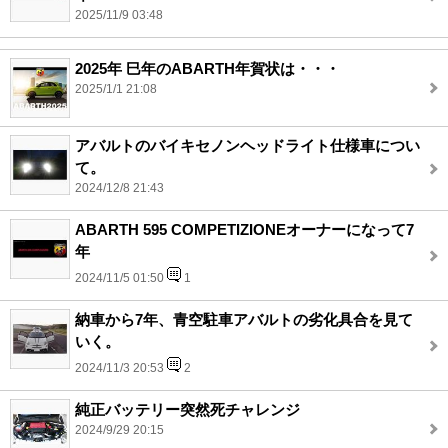
2025/11/9 03:48
2025年 巳年のABARTH年賀状は・・・
2025/1/1 21:08
アバルトのバイキセノンヘッドライト仕様車につい
て。
2024/12/8 21:43
ABARTH 595 COMPETIZIONEオーナーになって7
年
2024/11/5 01:50
1
納車から7年、青空駐車アバルトの劣化具合を見て
いく。
2024/11/3 20:53
2
純正バッテリー突然死チャレンジ
2024/9/29 20:15