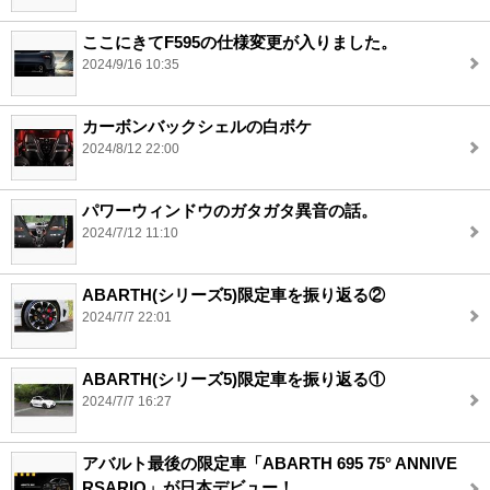
ここにきてF595の仕様変更が入りました。
2024/9/16 10:35
カーボンバックシェルの白ボケ
2024/8/12 22:00
パワーウィンドウのガタガタ異音の話。
2024/7/12 11:10
ABARTH(シリーズ5)限定車を振り返る②
2024/7/7 22:01
ABARTH(シリーズ5)限定車を振り返る①
2024/7/7 16:27
アバルト最後の限定車「ABARTH 695 75° ANNIVE
RSARIO」が日本デビュー！