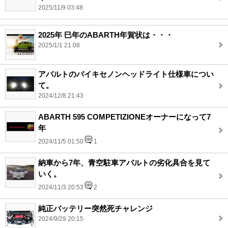
2025/11/9 03:48
2025年 巳年のABARTH年賀状は・・・
2025/1/1 21:08
アバルトのバイキセノンヘッドライト仕様車につい
て。
2024/12/8 21:43
ABARTH 595 COMPETIZIONEオーナーになって7
年
2024/11/5 01:50
1
納車から7年、青空駐車アバルトの劣化具合を見て
いく。
2024/11/3 20:53
2
純正バッテリー突然死チャレンジ
2024/9/29 20:15