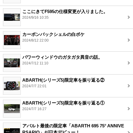
ここにきてF595の仕様変更が入りました。
2024/9/16 10:35
カーボンバックシェルの白ボケ
2024/8/12 22:00
パワーウィンドウのガタガタ異音の話。
2024/7/12 11:10
ABARTH(シリーズ5)限定車を振り返る②
2024/7/7 22:01
ABARTH(シリーズ5)限定車を振り返る①
2024/7/7 16:27
アバルト最後の限定車「ABARTH 695 75° ANNIVE
RSARIO」が日本デビュー！