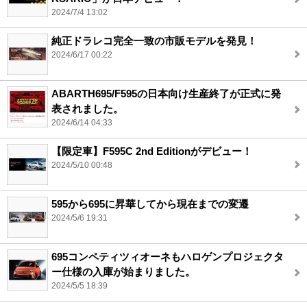
2024/7/4 13:02
純正ドラレコ完全一致の市販モデルを発見！
2024/6/17 00:22
ABARTH695/F595の日本向け生産終了が正式に発
表されました。
2024/6/14 04:33
【限定車】F595C 2nd Editionがデビュー！
2024/5/10 00:48
595から695に昇華してから現在までの変遷
2024/5/6 19:31
695コンペティツィオーネもハロゲンプロジェクタ
ー仕様の入庫が始まりました。
2024/5/5 18:39