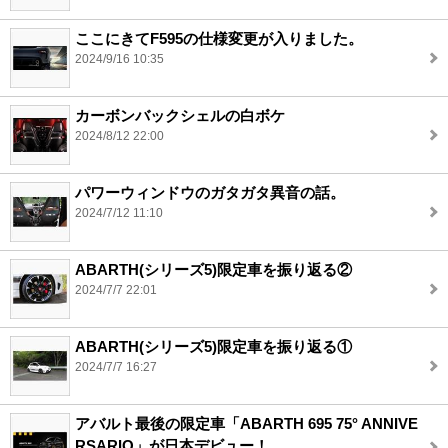
ここにきてF595の仕様変更が入りました。
2024/9/16 10:35
カーボンバックシェルの白ボケ
2024/8/12 22:00
パワーウィンドウのガタガタ異音の話。
2024/7/12 11:10
ABARTH(シリーズ5)限定車を振り返る②
2024/7/7 22:01
ABARTH(シリーズ5)限定車を振り返る①
2024/7/7 16:27
アバルト最後の限定車「ABARTH 695 75° ANNIVE
RSARIO」が日本デビュー！