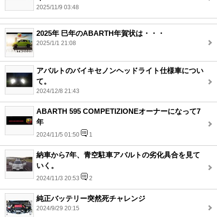
2025/11/9 03:48
2025年 巳年のABARTH年賀状は・・・
2025/1/1 21:08
アバルトのバイキセノンヘッドライト仕様車につい
て。
2024/12/8 21:43
ABARTH 595 COMPETIZIONEオーナーになって7
年
2024/11/5 01:50
1
納車から7年、青空駐車アバルトの劣化具合を見て
いく。
2024/11/3 20:53
2
純正バッテリー突然死チャレンジ
2024/9/29 20:15