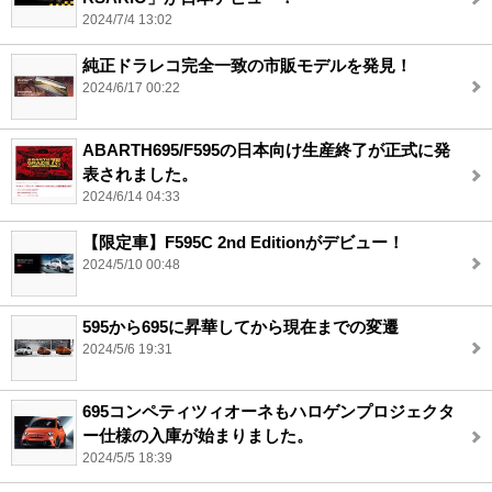
2024/7/4 13:02
純正ドラレコ完全一致の市販モデルを発見！
2024/6/17 00:22
ABARTH695/F595の日本向け生産終了が正式に発
表されました。
2024/6/14 04:33
【限定車】F595C 2nd Editionがデビュー！
2024/5/10 00:48
595から695に昇華してから現在までの変遷
2024/5/6 19:31
695コンペティツィオーネもハロゲンプロジェクタ
ー仕様の入庫が始まりました。
2024/5/5 18:39