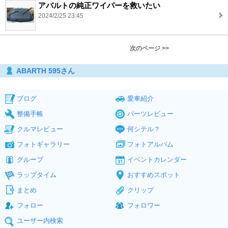
アバルトの純正ワイパーを救いたい
2024/2/25 23:45
次のページ >>
ABARTH 595さん
ブログ
愛車紹介
整備手帳
パーツレビュー
クルマレビュー
何シテル？
フォトギャラリー
フォトアルバム
グループ
イベントカレンダー
ラップタイム
おすすめスポット
まとめ
クリップ
フォロー
フォロワー
ユーザー内検索