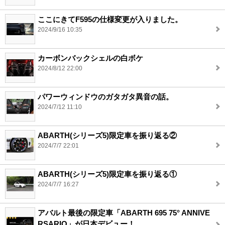
ここにきてF595の仕様変更が入りました。
2024/9/16 10:35
カーボンバックシェルの白ボケ
2024/8/12 22:00
パワーウィンドウのガタガタ異音の話。
2024/7/12 11:10
ABARTH(シリーズ5)限定車を振り返る②
2024/7/7 22:01
ABARTH(シリーズ5)限定車を振り返る①
2024/7/7 16:27
アバルト最後の限定車「ABARTH 695 75° ANNIVE
RSARIO」が日本デビュー！