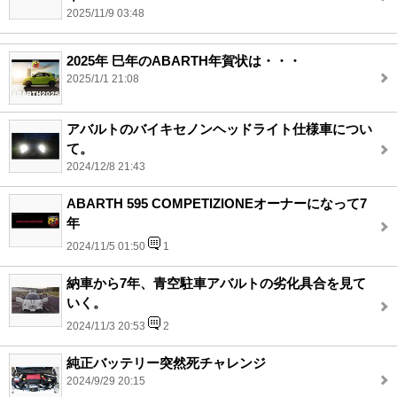
2025/11/9 03:48
2025年 巳年のABARTH年賀状は・・・
2025/1/1 21:08
アバルトのバイキセノンヘッドライト仕様車につい
て。
2024/12/8 21:43
ABARTH 595 COMPETIZIONEオーナーになって7
年
2024/11/5 01:50
1
納車から7年、青空駐車アバルトの劣化具合を見て
いく。
2024/11/3 20:53
2
純正バッテリー突然死チャレンジ
2024/9/29 20:15