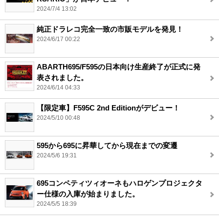
2024/7/4 13:02
純正ドラレコ完全一致の市販モデルを発見！
2024/6/17 00:22
ABARTH695/F595の日本向け生産終了が正式に発
表されました。
2024/6/14 04:33
【限定車】F595C 2nd Editionがデビュー！
2024/5/10 00:48
595から695に昇華してから現在までの変遷
2024/5/6 19:31
695コンペティツィオーネもハロゲンプロジェクタ
ー仕様の入庫が始まりました。
2024/5/5 18:39