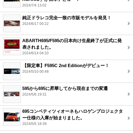
2024/7/4 13:02
純正ドラレコ完全一致の市販モデルを発見！
2024/6/17 00:22
ABARTH695/F595の日本向け生産終了が正式に発
表されました。
2024/6/14 04:33
【限定車】F595C 2nd Editionがデビュー！
2024/5/10 00:48
595から695に昇華してから現在までの変遷
2024/5/6 19:31
695コンペティツィオーネもハロゲンプロジェクタ
ー仕様の入庫が始まりました。
2024/5/5 18:39