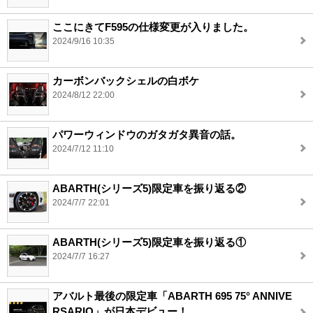
ここにきてF595の仕様変更が入りました。
2024/9/16 10:35
カーボンバックシェルの白ボケ
2024/8/12 22:00
パワーウィンドウのガタガタ異音の話。
2024/7/12 11:10
ABARTH(シリーズ5)限定車を振り返る②
2024/7/7 22:01
ABARTH(シリーズ5)限定車を振り返る①
2024/7/7 16:27
アバルト最後の限定車「ABARTH 695 75° ANNIVE
RSARIO」が日本デビュー！