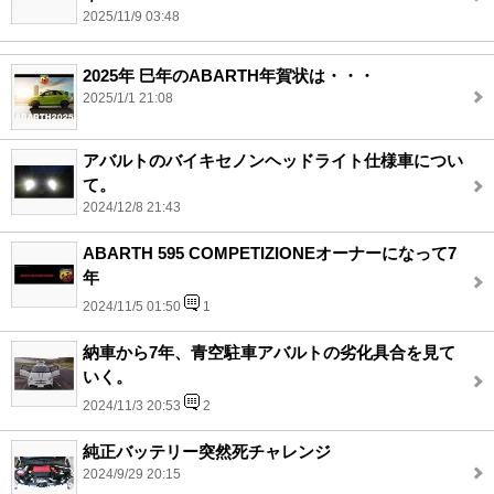
2025/11/9 03:48
2025年 巳年のABARTH年賀状は・・・
2025/1/1 21:08
アバルトのバイキセノンヘッドライト仕様車につい
て。
2024/12/8 21:43
ABARTH 595 COMPETIZIONEオーナーになって7
年
2024/11/5 01:50
1
納車から7年、青空駐車アバルトの劣化具合を見て
いく。
2024/11/3 20:53
2
純正バッテリー突然死チャレンジ
2024/9/29 20:15