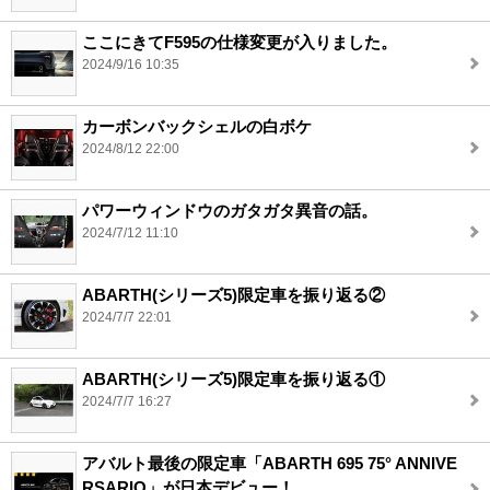
ここにきてF595の仕様変更が入りました。
2024/9/16 10:35
カーボンバックシェルの白ボケ
2024/8/12 22:00
パワーウィンドウのガタガタ異音の話。
2024/7/12 11:10
ABARTH(シリーズ5)限定車を振り返る②
2024/7/7 22:01
ABARTH(シリーズ5)限定車を振り返る①
2024/7/7 16:27
アバルト最後の限定車「ABARTH 695 75° ANNIVE
RSARIO」が日本デビュー！