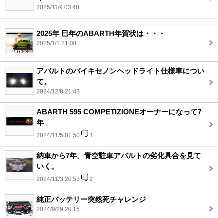
2025/11/9 03:48
2025年 巳年のABARTH年賀状は・・・
2025/1/1 21:08
アバルトのバイキセノンヘッドライト仕様車につい
て。
2024/12/8 21:43
ABARTH 595 COMPETIZIONEオーナーになって7
年
2024/11/5 01:50
1
納車から7年、青空駐車アバルトの劣化具合を見て
いく。
2024/11/3 20:53
2
純正バッテリー突然死チャレンジ
2024/9/29 20:15