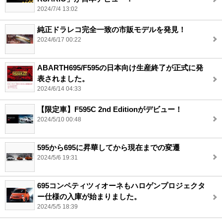
2024/7/4 13:02
純正ドラレコ完全一致の市販モデルを発見！
2024/6/17 00:22
ABARTH695/F595の日本向け生産終了が正式に発
表されました。
2024/6/14 04:33
【限定車】F595C 2nd Editionがデビュー！
2024/5/10 00:48
595から695に昇華してから現在までの変遷
2024/5/6 19:31
695コンペティツィオーネもハロゲンプロジェクタ
ー仕様の入庫が始まりました。
2024/5/5 18:39