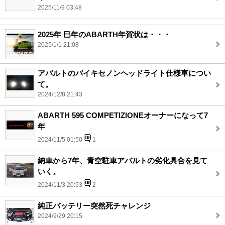
2025/11/9 03:48
2025年 巳年のABARTH年賀状は・・・
2025/1/1 21:08
アバルトのバイキセノンヘッドライト仕様車につい
て。
2024/12/8 21:43
ABARTH 595 COMPETIZIONEオーナーになって7
年
2024/11/5 01:50
1
納車から7年、青空駐車アバルトの劣化具合を見て
いく。
2024/11/3 20:53
2
純正バッテリー突然死チャレンジ
2024/9/29 20:15