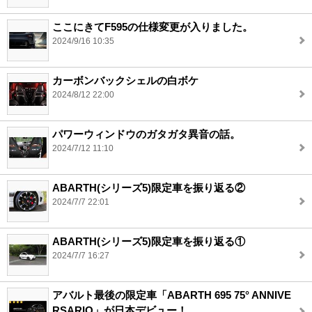
ここにきてF595の仕様変更が入りました。
2024/9/16 10:35
カーボンバックシェルの白ボケ
2024/8/12 22:00
パワーウィンドウのガタガタ異音の話。
2024/7/12 11:10
ABARTH(シリーズ5)限定車を振り返る②
2024/7/7 22:01
ABARTH(シリーズ5)限定車を振り返る①
2024/7/7 16:27
アバルト最後の限定車「ABARTH 695 75° ANNIVE
RSARIO」が日本デビュー！