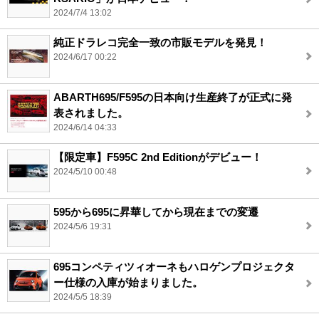
2024/7/4 13:02
純正ドラレコ完全一致の市販モデルを発見！
2024/6/17 00:22
ABARTH695/F595の日本向け生産終了が正式に発
表されました。
2024/6/14 04:33
【限定車】F595C 2nd Editionがデビュー！
2024/5/10 00:48
595から695に昇華してから現在までの変遷
2024/5/6 19:31
695コンペティツィオーネもハロゲンプロジェクタ
ー仕様の入庫が始まりました。
2024/5/5 18:39