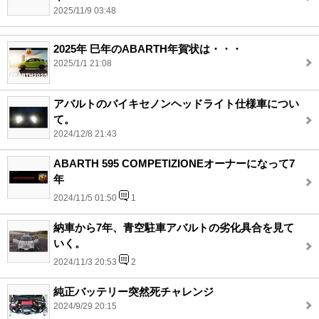
2025/11/9 03:48
2025年 巳年のABARTH年賀状は・・・
2025/1/1 21:08
アバルトのバイキセノンヘッドライト仕様車につい
て。
2024/12/8 21:43
ABARTH 595 COMPETIZIONEオーナーになって7
年
2024/11/5 01:50
1
納車から7年、青空駐車アバルトの劣化具合を見て
いく。
2024/11/3 20:53
2
純正バッテリー突然死チャレンジ
2024/9/29 20:15