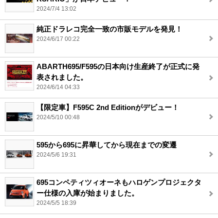
2024/7/4 13:02
純正ドラレコ完全一致の市販モデルを発見！
2024/6/17 00:22
ABARTH695/F595の日本向け生産終了が正式に発
表されました。
2024/6/14 04:33
【限定車】F595C 2nd Editionがデビュー！
2024/5/10 00:48
595から695に昇華してから現在までの変遷
2024/5/6 19:31
695コンペティツィオーネもハロゲンプロジェクタ
ー仕様の入庫が始まりました。
2024/5/5 18:39