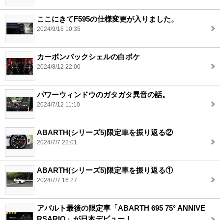
ここにきてF595の仕様変更が入りました。
2024/9/16 10:35
カーボンバックシェルの白ボケ
2024/8/12 22:00
パワーウィンドウのガタガタ異音の話。
2024/7/12 11:10
ABARTH(シリーズ5)限定車を振り返る②
2024/7/7 22:01
ABARTH(シリーズ5)限定車を振り返る①
2024/7/7 16:27
アバルト最後の限定車「ABARTH 695 75° ANNIVE
RSARIO」が日本デビュー！