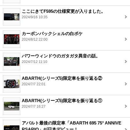
ここにきてF595の仕様変更が入りました。
2024/9/16 10:35
カーボンバックシェルの白ボケ
2024/8/12 22:00
パワーウィンドウのガタガタ異音の話。
2024/7/12 11:10
ABARTH(シリーズ5)限定車を振り返る②
2024/7/7 22:01
ABARTH(シリーズ5)限定車を振り返る①
2024/7/7 16:27
アバルト最後の限定車「ABARTH 695 75° ANNIVE
RSARIO」が日本デビュー！