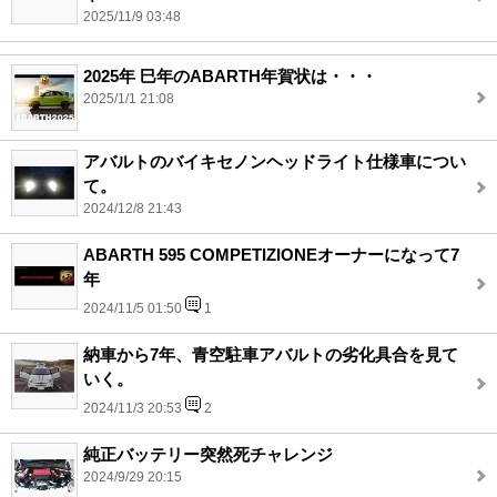
2025/11/9 03:48
2025年 巳年のABARTH年賀状は・・・
2025/1/1 21:08
アバルトのバイキセノンヘッドライト仕様車につい
て。
2024/12/8 21:43
ABARTH 595 COMPETIZIONEオーナーになって7
年
2024/11/5 01:50
1
納車から7年、青空駐車アバルトの劣化具合を見て
いく。
2024/11/3 20:53
2
純正バッテリー突然死チャレンジ
2024/9/29 20:15