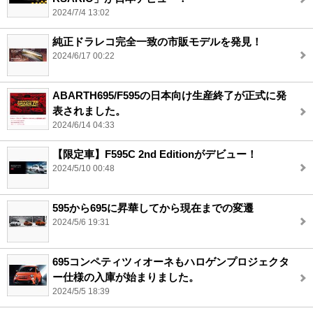
2024/7/4 13:02
純正ドラレコ完全一致の市販モデルを発見！
2024/6/17 00:22
ABARTH695/F595の日本向け生産終了が正式に発
表されました。
2024/6/14 04:33
【限定車】F595C 2nd Editionがデビュー！
2024/5/10 00:48
595から695に昇華してから現在までの変遷
2024/5/6 19:31
695コンペティツィオーネもハロゲンプロジェクタ
ー仕様の入庫が始まりました。
2024/5/5 18:39