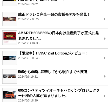
2024/7/4 13:02
純正ドラレコ完全一致の市販モデルを発見！
2024/6/17 00:22
ABARTH695/F595の日本向け生産終了が正式に発
表されました。
2024/6/14 04:33
【限定車】F595C 2nd Editionがデビュー！
2024/5/10 00:48
595から695に昇華してから現在までの変遷
2024/5/6 19:31
695コンペティツィオーネもハロゲンプロジェクタ
ー仕様の入庫が始まりました。
2024/5/5 18:39