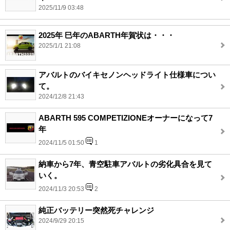
2025/11/9 03:48
2025年 巳年のABARTH年賀状は・・・
2025/1/1 21:08
アバルトのバイキセノンヘッドライト仕様車につい
て。
2024/12/8 21:43
ABARTH 595 COMPETIZIONEオーナーになって7
年
2024/11/5 01:50
1
納車から7年、青空駐車アバルトの劣化具合を見て
いく。
2024/11/3 20:53
2
純正バッテリー突然死チャレンジ
2024/9/29 20:15