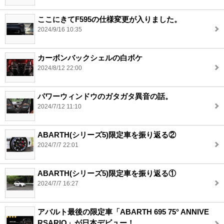
ここにきてF595の仕様変更が入りました。
2024/9/16 10:35
カーボンバックシェルの白ボケ
2024/8/12 22:00
パワーウィンドウのガタガタ異音の話。
2024/7/12 11:10
ABARTH(シリーズ5)限定車を振り返る②
2024/7/7 22:01
ABARTH(シリーズ5)限定車を振り返る①
2024/7/7 16:27
アバルト最後の限定車「ABARTH 695 75° ANNIVE
RSARIO」が日本デビュー！