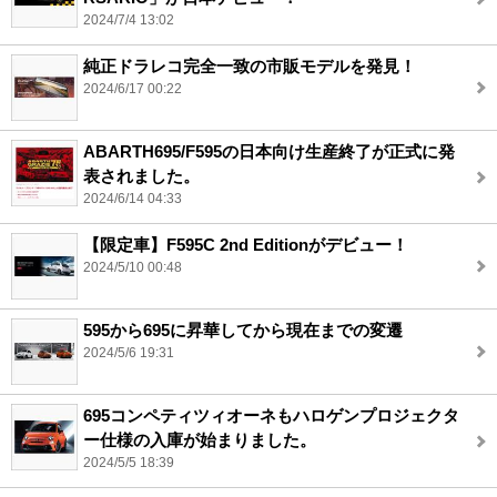
2024/7/4 13:02
純正ドラレコ完全一致の市販モデルを発見！
2024/6/17 00:22
ABARTH695/F595の日本向け生産終了が正式に発
表されました。
2024/6/14 04:33
【限定車】F595C 2nd Editionがデビュー！
2024/5/10 00:48
595から695に昇華してから現在までの変遷
2024/5/6 19:31
695コンペティツィオーネもハロゲンプロジェクタ
ー仕様の入庫が始まりました。
2024/5/5 18:39