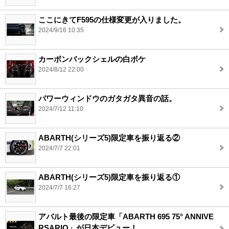
ここにきてF595の仕様変更が入りました。
2024/9/16 10:35
カーボンバックシェルの白ボケ
2024/8/12 22:00
パワーウィンドウのガタガタ異音の話。
2024/7/12 11:10
ABARTH(シリーズ5)限定車を振り返る②
2024/7/7 22:01
ABARTH(シリーズ5)限定車を振り返る①
2024/7/7 16:27
アバルト最後の限定車「ABARTH 695 75° ANNIVE
RSARIO」が日本デビュー！