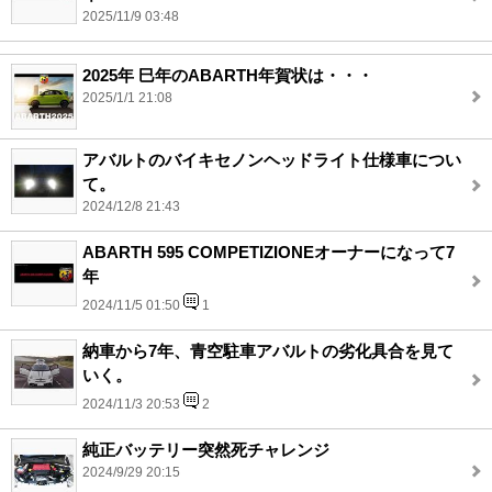
2025/11/9 03:48
2025年 巳年のABARTH年賀状は・・・
2025/1/1 21:08
アバルトのバイキセノンヘッドライト仕様車につい
て。
2024/12/8 21:43
ABARTH 595 COMPETIZIONEオーナーになって7
年
2024/11/5 01:50
1
納車から7年、青空駐車アバルトの劣化具合を見て
いく。
2024/11/3 20:53
2
純正バッテリー突然死チャレンジ
2024/9/29 20:15